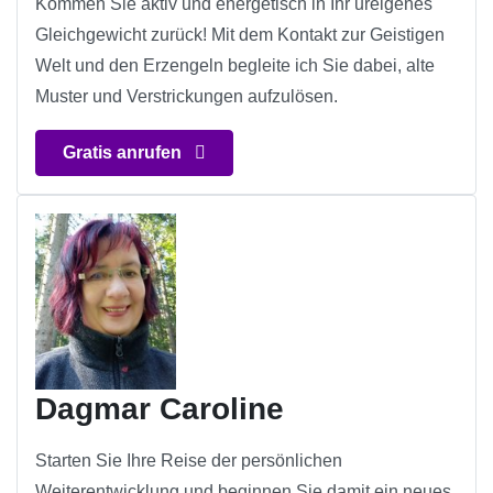
Kommen Sie aktiv und energetisch in Ihr ureigenes
Gleichgewicht zurück! Mit dem Kontakt zur Geistigen
Welt und den Erzengeln begleite ich Sie dabei, alte
Muster und Verstrickungen aufzulösen.
Gratis anrufen
Dagmar Caroline
Starten Sie Ihre Reise der persönlichen
Weiterentwicklung und beginnen Sie damit ein neues