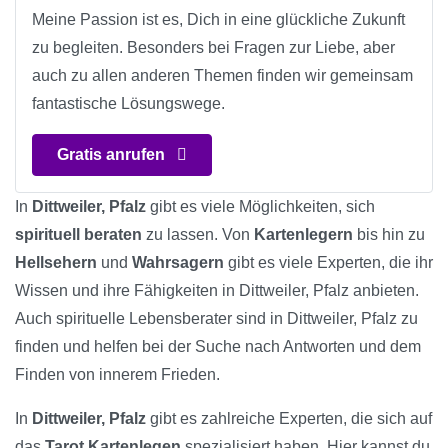
Meine Passion ist es, Dich in eine glückliche Zukunft
zu begleiten. Besonders bei Fragen zur Liebe, aber
auch zu allen anderen Themen finden wir gemeinsam
fantastische Lösungswege.
Gratis anrufen
In
Dittweiler, Pfalz
gibt es viele Möglichkeiten, sich
spirituell beraten
zu lassen. Von
Kartenlegern
bis hin zu
Hellsehern
und
Wahrsagern
gibt es viele Experten, die ihr
Wissen und ihre Fähigkeiten in Dittweiler, Pfalz anbieten.
Auch spirituelle Lebensberater sind in Dittweiler, Pfalz zu
finden und helfen bei der Suche nach Antworten und dem
Finden von innerem Frieden.
In
Dittweiler, Pfalz
gibt es zahlreiche Experten, die sich auf
das
Tarot Kartenlegen
spezialisiert haben. Hier kannst du