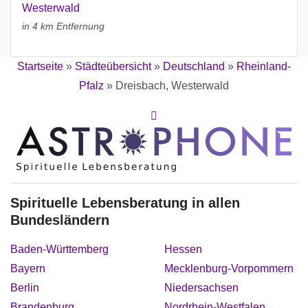
Westerwald
in 4 km Entfernung
Startseite
»
Städteübersicht
»
Deutschland
»
Rheinland-
Pfalz
»
Dreisbach, Westerwald
Spirituelle Lebensberatung in allen
Bundesländern
Baden-Württemberg
Hessen
Bayern
Mecklenburg-Vorpommern
Berlin
Niedersachsen
Brandenburg
Nordrhein-Westfalen