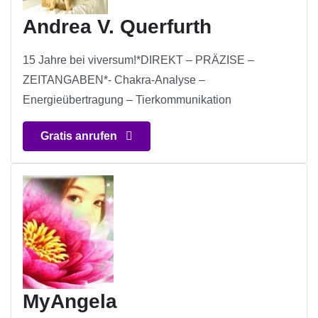
Andrea V. Querfurth
15 Jahre bei viversum!*DIREKT – PRÄZISE –
ZEITANGABEN*- Chakra-Analyse –
Energieübertragung – Tierkommunikation
Gratis anrufen
MyAngela