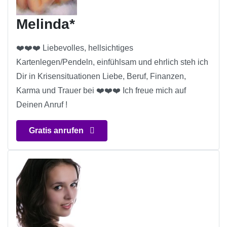
Melinda*
❤️❤️❤️ Liebevolles, hellsichtiges
Kartenlegen/Pendeln, einfühlsam und ehrlich steh ich
Dir in Krisensituationen Liebe, Beruf, Finanzen,
Karma und Trauer bei ❤️❤️❤️ Ich freue mich auf
Deinen Anruf !
Gratis anrufen