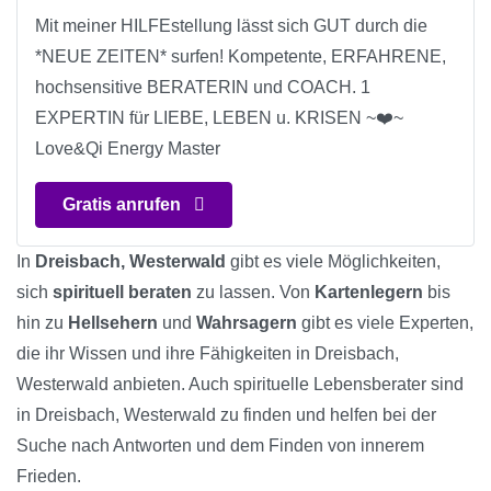
Mit meiner HILFEstellung lässt sich GUT durch die
*NEUE ZEITEN* surfen! Kompetente, ERFAHRENE,
hochsensitive BERATERIN und COACH. 1
EXPERTIN für LIEBE, LEBEN u. KRISEN ~❤️~
Love&Qi Energy Master
Gratis anrufen
In
Dreisbach, Westerwald
gibt es viele Möglichkeiten,
sich
spirituell beraten
zu lassen. Von
Kartenlegern
bis
hin zu
Hellsehern
und
Wahrsagern
gibt es viele Experten,
die ihr Wissen und ihre Fähigkeiten in Dreisbach,
Westerwald anbieten. Auch spirituelle Lebensberater sind
in Dreisbach, Westerwald zu finden und helfen bei der
Suche nach Antworten und dem Finden von innerem
Frieden.