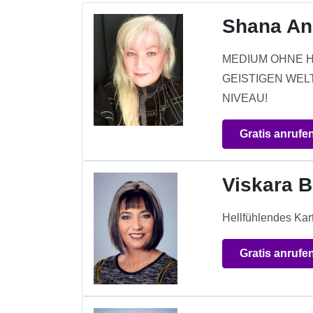
Shana An
MEDIUM OHNE H
GEISTIGEN WEL
NIVEAU!
Gratis anrufe
Viskara B
Hellfühlendes Kar
Gratis anrufe