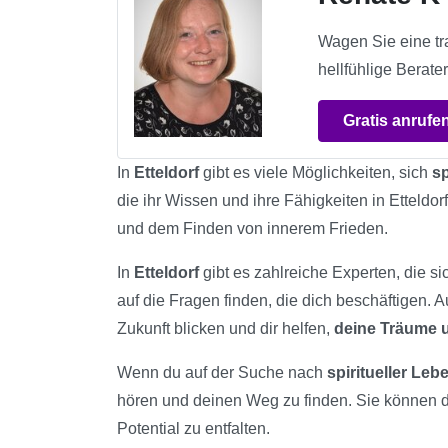
Wagen Sie eine tra
hellfühlige Berater
Gratis anrufe
In
Etteldorf
gibt es viele Möglichkeiten, sich
sp
die ihr Wissen und ihre Fähigkeiten in Etteldor
und dem Finden von innerem Frieden.
In
Etteldorf
gibt es zahlreiche Experten, die si
auf die Fragen finden, die dich beschäftigen. 
Zukunft blicken und dir helfen,
deine Träume
Wenn du auf der Suche nach
spiritueller Le
hören und deinen Weg zu finden. Sie können 
Potential zu entfalten.