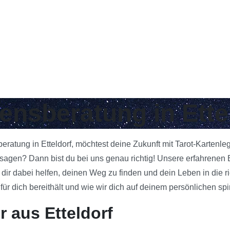
bensberatung in Ette
beratung in Etteldorf, möchtest deine Zukunft mit Tarot-Kartenl
gen? Dann bist du bei uns genau richtig! Unsere erfahrenen Ber
 dir dabei helfen, deinen Weg zu finden und dein Leben in die 
 dich bereithält und wie wir dich auf deinem persönlichen spi
 aus Etteldorf