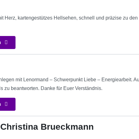
t Herz, kartengestützes Hellsehen, schnell und präzise zu den
n
enlegen mit Lenormand – Schwerpunkt Liebe – Energiearbeit. Au
ls zu beantworten. Danke für Euer Verständnis.
n
Christina Brueckmann