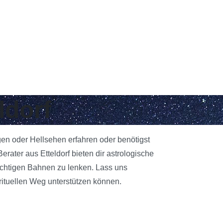
ldorf
egen oder Hellsehen erfahren oder benötigst
ater aus Etteldorf bieten dir astrologische
richtigen Bahnen zu lenken. Lass uns
rituellen Weg unterstützen können.