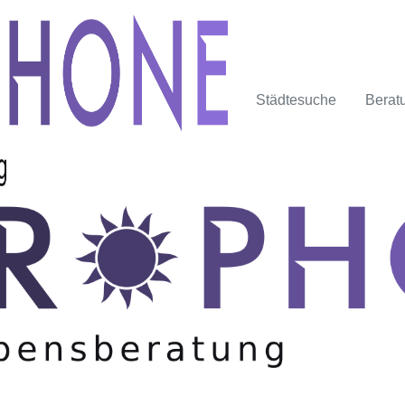
Städtesuche
Berat