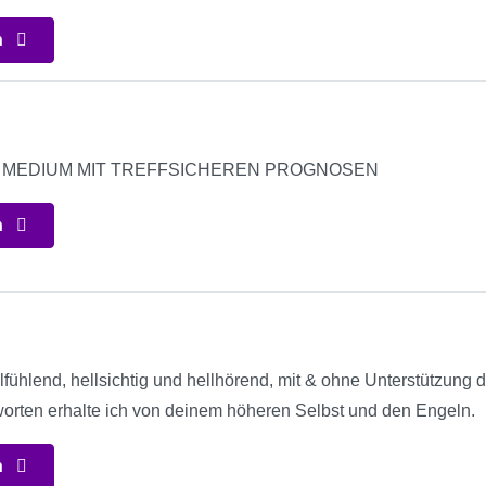
n
S MEDIUM MIT TREFFSICHEREN PROGNOSEN
n
llfühlend, hellsichtig und hellhörend, mit & ohne Unterstützung 
worten erhalte ich von deinem höheren Selbst und den Engeln.
n