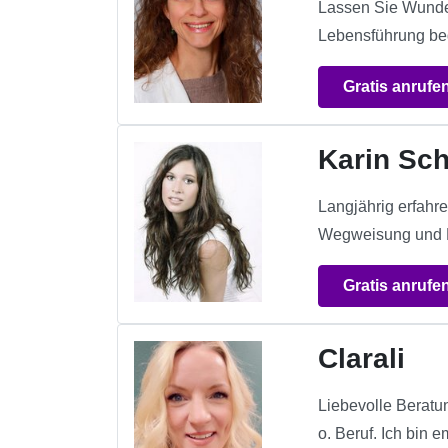
Lassen Sie Wunden
Lebensführung beg
Gratis anrufe
Karin Sc
Langjährig erfahr
Wegweisung und Kl
Gratis anrufe
Clarali
Liebevolle Beratu
o. Beruf. Ich bin 