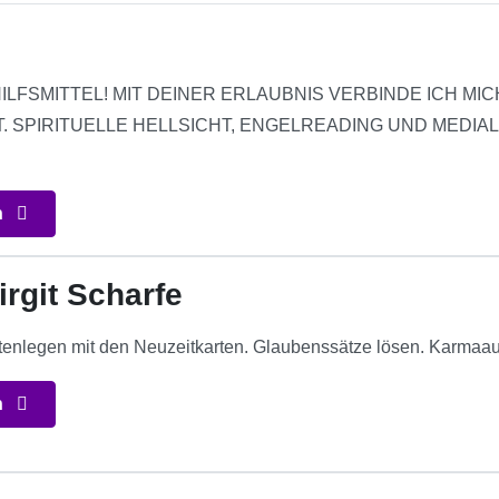
ILFSMITTEL! MIT DEINER ERLAUBNIS VERBINDE ICH MIC
T. SPIRITUELLE HELLSICHT, ENGELREADING UND MEDI
n
irgit Scharfe
tenlegen mit den Neuzeitkarten. Glaubenssätze lösen. Karmaau
n