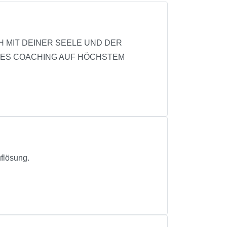
H MIT DEINER SEELE UND DER
ALES COACHING AUF HÖCHSTEM
flösung.