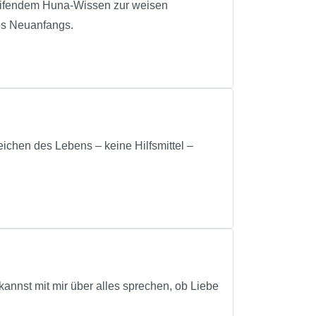
reifendem Huna-Wissen zur weisen
es Neuanfangs.
ichen des Lebens – keine Hilfsmittel –
annst mit mir über alles sprechen, ob Liebe