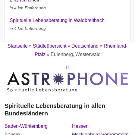
in 4 km Entfernung
Spirituelle Lebensberatung in Waldbreitbach
in 4 km Entfernung
Startseite
»
Städteübersicht
»
Deutschland
»
Rheinland-
Pfalz
»
Eulenberg, Westerwald
Spirituelle Lebensberatung in allen
Bundesländern
Baden-Württemberg
Hessen
Bayern
Mecklenburg-Vorpommern