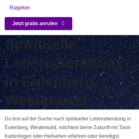
Ratgeber
Jetzt gratis anrufen
Spirituelle
Lebensberatung
in Eulenberg,
Westerwald
Du bist auf der Suche nach spiritueller Lebensberatung in
Eulenberg, Westerwald, möchtest deine Zukunft mit Tarot-
Kartenlegen oder Hellsehen erfahren oder benötigst