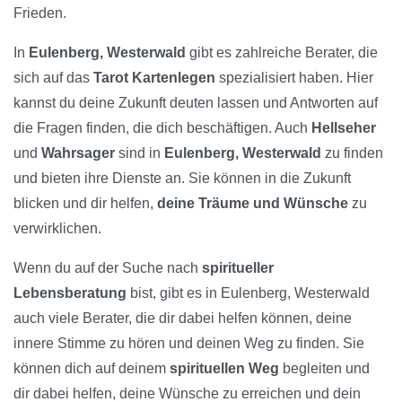
Frieden.
In
Eulenberg, Westerwald
gibt es zahlreiche Berater, die
sich auf das
Tarot Kartenlegen
spezialisiert haben. Hier
kannst du deine Zukunft deuten lassen und Antworten auf
die Fragen finden, die dich beschäftigen. Auch
Hellseher
und
Wahrsager
sind in
Eulenberg, Westerwald
zu finden
und bieten ihre Dienste an. Sie können in die Zukunft
blicken und dir helfen,
deine Träume und Wünsche
zu
verwirklichen.
Wenn du auf der Suche nach
spiritueller
Lebensberatung
bist, gibt es in Eulenberg, Westerwald
auch viele Berater, die dir dabei helfen können, deine
innere Stimme zu hören und deinen Weg zu finden. Sie
können dich auf deinem
spirituellen Weg
begleiten und
dir dabei helfen, deine Wünsche zu erreichen und dein