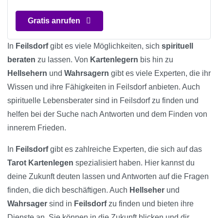
Gratis anrufen
In
Feilsdorf
gibt es viele Möglichkeiten, sich
spirituell
beraten
zu lassen. Von
Kartenlegern
bis hin zu
Hellsehern
und
Wahrsagern
gibt es viele Experten, die ihr
Wissen und ihre Fähigkeiten in Feilsdorf anbieten. Auch
spirituelle Lebensberater sind in Feilsdorf zu finden und
helfen bei der Suche nach Antworten und dem Finden von
innerem Frieden.
In
Feilsdorf
gibt es zahlreiche Experten, die sich auf das
Tarot Kartenlegen
spezialisiert haben. Hier kannst du
deine Zukunft deuten lassen und Antworten auf die Fragen
finden, die dich beschäftigen. Auch
Hellseher
und
Wahrsager
sind in
Feilsdorf
zu finden und bieten ihre
Dienste an. Sie können in die Zukunft blicken und dir