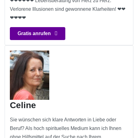
❤❤❤❤❤❤ Lebensberatung von Herz zu Herz.
Verlorene Illusionen sind gewonnene Klarheiten! ❤❤
❤❤❤❤
Gratis anrufen
Celine
Sie wünschen sich klare Antworten in Liebe oder
Beruf? Als hoch spirituelles Medium kann ich Ihnen
ohne Hilfsmittel auf der Suche nach Ihrem