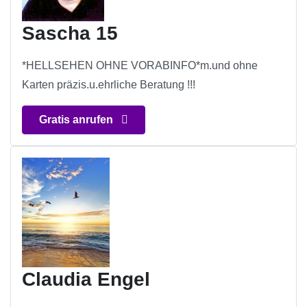
Sascha 15
*HELLSEHEN OHNE VORABINFO*m.und ohne
Karten präzis.u.ehrliche Beratung !!!
Gratis anrufen
Claudia Engel