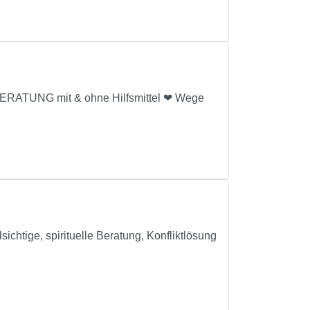
UNG mit & ohne Hilfsmittel ❤ Wege
ichtige, spirituelle Beratung, Konfliktlösung