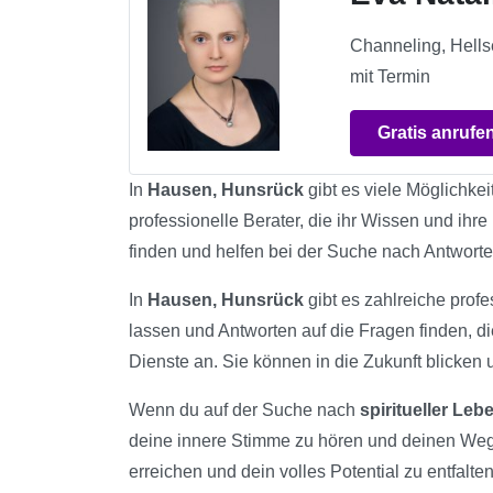
Channeling, Hells
mit Termin
Gratis anrufe
In
Hausen, Hunsrück
gibt es viele Möglichkei
professionelle Berater, die ihr Wissen und ih
finden und helfen bei der Suche nach Antwort
In
Hausen, Hunsrück
gibt es zahlreiche profe
lassen und Antworten auf die Fragen finden, d
Dienste an. Sie können in die Zukunft blicken 
Wenn du auf der Suche nach
spiritueller Le
deine innere Stimme zu hören und deinen Weg
erreichen und dein volles Potential zu entfalten