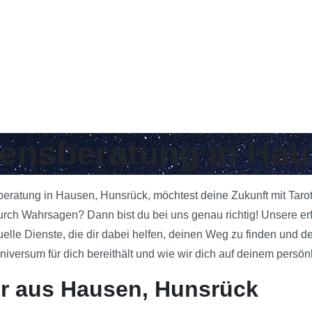
ebensberatung in Ha
sberatung in Hausen, Hunsrück, möchtest deine Zukunft mit Taro
urch Wahrsagen? Dann bist du bei uns genau richtig! Unsere e
uelle Dienste, die dir dabei helfen, deinen Weg zu finden und d
ersum für dich bereithält und wie wir dich auf deinem persönl
er aus Hausen, Hunsrück