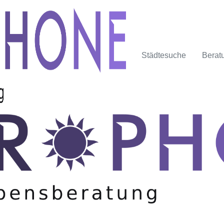
Städtesuche
Berat