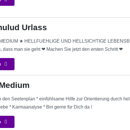
hulud Urlass
EDIUM ★ HELLFUEHLIGE UND HELLSICHTIGE LEBENSBERAT
, dass man sie geht ❤ Machen Sie jetzt den ersten Schritt ❤
n
Medium
den Seelenplan * einfühlsame Hilfe zur Orientierung durch hells
Liebe * Karmaanalyse * Bin gerne für Dich da !
n