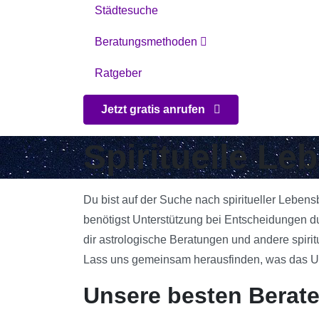
Städtesuche
Beratungsmethoden
Ratgeber
Jetzt gratis anrufen
Spirituelle L
Du bist auf der Suche nach spiritueller Leben
benötigst Unterstützung bei Entscheidungen d
dir astrologische Beratungen und andere spirit
Lass uns gemeinsam herausfinden, was das Univ
Unsere besten Berat