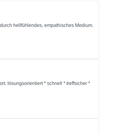
 durch hellfühlendes, empathisches Medium.
ngsorientiert * schnell * treffsicher *