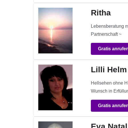
Ritha
Lebensberatung mi
Partnerschaft ~
Gratis anrufe
Lilli Helm
Hellsehen ohne H
Wunsch in Erfüllu
Gratis anrufe
Eva Natal