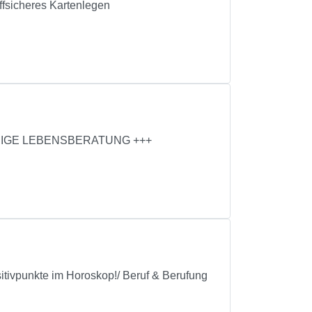
effsicheres Kartenlegen
NNIGE LEBENSBERATUNG +++
tivpunkte im Horoskop!/ Beruf & Berufung