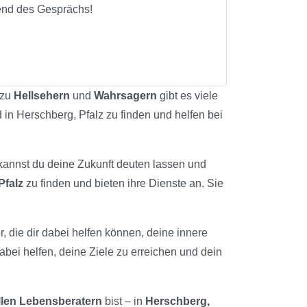
rend des Gesprächs!
 zu
Hellsehern
und
Wahrsagern
gibt es viele
d in Herschberg, Pfalz zu finden und helfen bei
 kannst du deine Zukunft deuten lassen und
Pfalz
zu finden und bieten ihre Dienste an. Sie
r, die dir dabei helfen können, deine innere
abei helfen, deine Ziele zu erreichen und dein
llen Lebensberatern
bist – in
Herschberg,