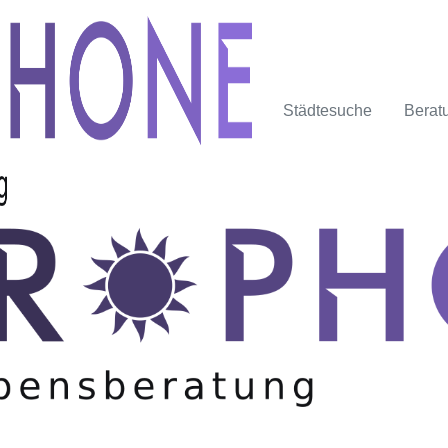
Städtesuche
Berat