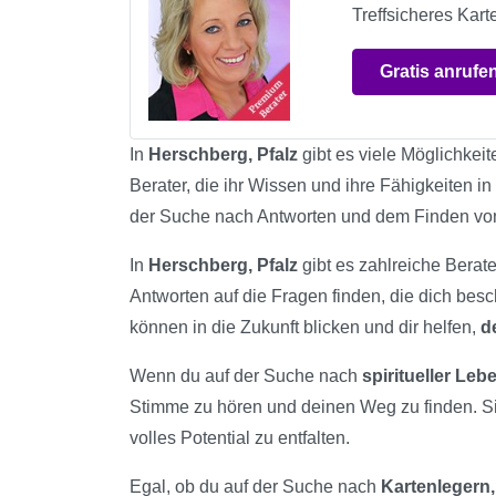
Treffsicheres Kar
Gratis anrufe
In
Herschberg, Pfalz
gibt es viele Möglichkeit
Berater, die ihr Wissen und ihre Fähigkeiten in
der Suche nach Antworten und dem Finden vo
In
Herschberg, Pfalz
gibt es zahlreiche Berate
Antworten auf die Fragen finden, die dich bes
können in die Zukunft blicken und dir helfen,
d
Wenn du auf der Suche nach
spiritueller Le
Stimme zu hören und deinen Weg zu finden. S
volles Potential zu entfalten.
Egal, ob du auf der Suche nach
Kartenlegern,