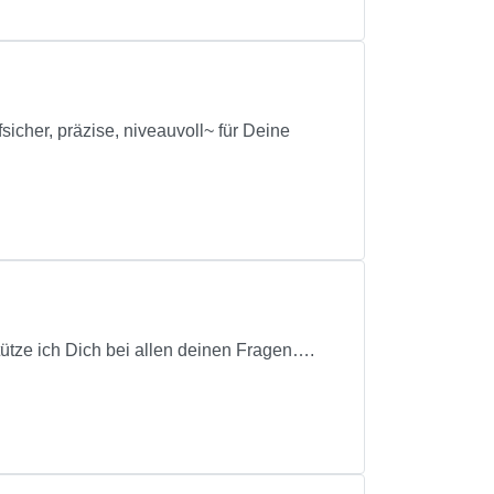
fsicher, präzise, niveauvoll~ für Deine
tütze ich Dich bei allen deinen Fragen….