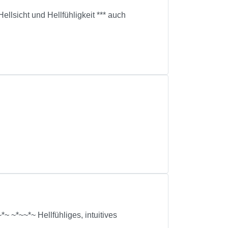
llsicht und Hellfühligkeit *** auch
~ ~*~~*~ Hellfühliges, intuitives