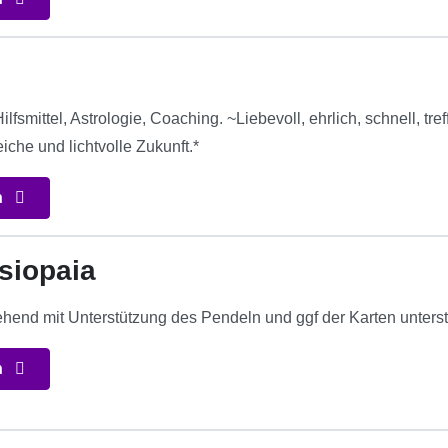
fsmittel, Astrologie, Coaching. ~Liebevoll, ehrlich, schnell, tref
eiche und lichtvolle Zukunft.*
n
siopaia
sehend mit Unterstützung des Pendeln und ggf der Karten unters
n