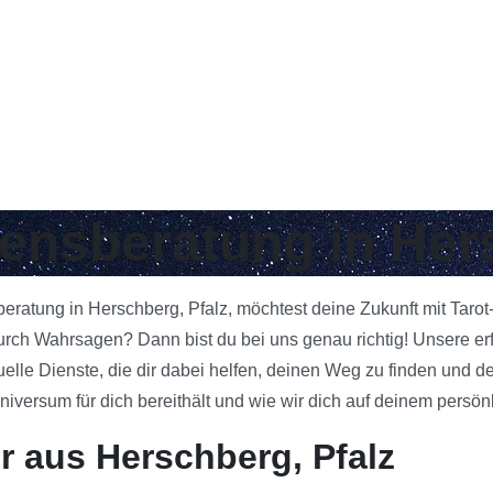
bensberatung in Her
beratung in Herschberg, Pfalz, möchtest deine Zukunft mit Taro
urch Wahrsagen? Dann bist du bei uns genau richtig! Unsere er
uelle Dienste, die dir dabei helfen, deinen Weg zu finden und d
ersum für dich bereithält und wie wir dich auf deinem persönl
r aus Herschberg, Pfalz