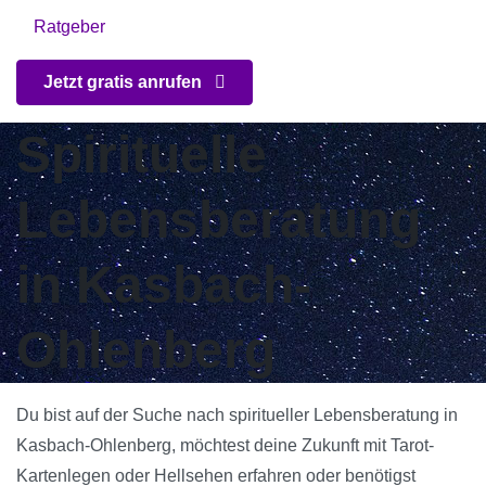
Ratgeber
Jetzt gratis anrufen
Spirituelle
Lebensberatung
in Kasbach-
Ohlenberg
Du bist auf der Suche nach spiritueller Lebensberatung in
Kasbach-Ohlenberg, möchtest deine Zukunft mit Tarot-
Kartenlegen oder Hellsehen erfahren oder benötigst