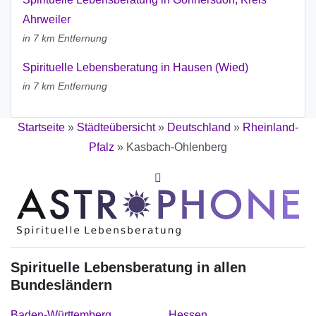
Ahrweiler
in 7 km Entfernung
Spirituelle Lebensberatung in Hausen (Wied)
in 7 km Entfernung
Startseite
»
Städteübersicht
»
Deutschland
»
Rheinland-
Pfalz
»
Kasbach-Ohlenberg
Spirituelle Lebensberatung in allen
Bundesländern
Baden-Württemberg
Hessen