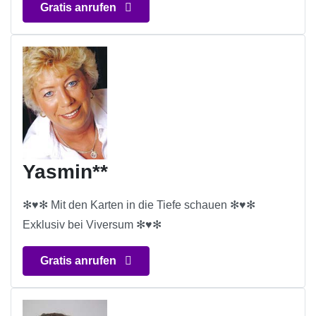
Gratis anrufen
Yasmin**
✻♥✻ Mit den Karten in die Tiefe schauen ✻♥✻
Exklusiv bei Viversum ✻♥✻
Gratis anrufen