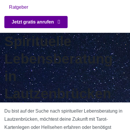
Ratgeber
Jetzt gratis anrufen
Spirituelle
Lebensberatung
in
Lautzenbrücken
Du bist auf der Suche nach spiritueller Lebensberatung in
Lautzenbrücken, möchtest deine Zukunft mit Tarot-
Kartenlegen oder Hellsehen erfahren oder benötigst