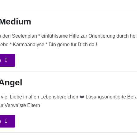
Medium
den Seelenplan * einfühlsame Hilfe zur Orientierung durch hells
Liebe * Karmaanalyse * Bin gerne für Dich da !
n
 Angel
viel Liebe in allen Lebensbereichen ❤️ Lösungsorientierte Bera
ür Verwaiste Eltern
n