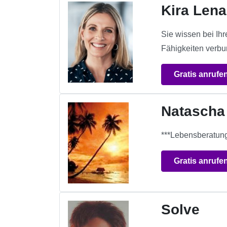
Kira Lena
Sie wissen bei Ih
Fähigkeiten verbu
Gratis anrufe
Natascha
***Lebensberatung
Gratis anrufe
Solve