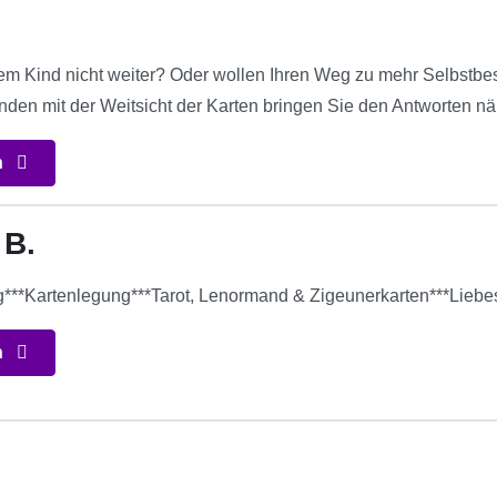
rem Kind nicht weiter? Oder wollen Ihren Weg zu mehr Selbstbe
nden mit der Weitsicht der Karten bringen Sie den Antworten nä
n
 B.
***Kartenlegung***Tarot, Lenormand & Zigeunerkarten***Liebe
n