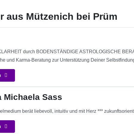
r aus Mützenich bei Prüm
LARHEIT durch BODENSTÄNDIGE ASTROLOGISCHE BERATUNG
he und Karma-Beratung zur Unterstützung Deiner Selbstfindun
n
a Michaela Sass
medium berät liebevoll, intuitiv und mit Herz *** zukunftsorienti
n