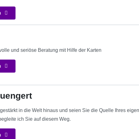
n
evolle und seriöse Beratung mit Hilfe der Karten
n
uengert
 gestärkt in die Welt hinaus und seien Sie die Quelle Ihres ei
egleite ich Sie auf diesem Weg.
n