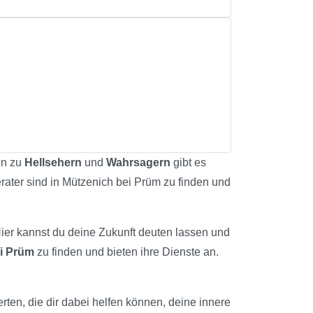
in zu
Hellsehern
und
Wahrsagern
gibt es
erater sind in Mützenich bei Prüm zu finden und
Hier kannst du deine Zukunft deuten lassen und
i Prüm
zu finden und bieten ihre Dienste an.
rten, die dir dabei helfen können, deine innere