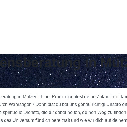
bensberatung in Müt
sberatung in Mützenich bei Prüm, möchtest deine Zukunft mit Ta
urch Wahrsagen? Dann bist du bei uns genau richtig! Unsere e
 spirituelle Dienste, die dir dabei helfen, deinen Weg zu finde
das Universum für dich bereithält und wie wir dich auf deinem