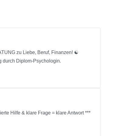
 zu Liebe, Beruf, Finanzen! ☯
g durch Diplom-Psychologin.
erte Hilfe & klare Frage = klare Antwort ***