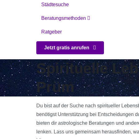
Städtesuche
Beratungsmethoden
Ratgeber
Jetzt gratis anrufen
Spirituelle Le
Prüm
Du bist auf der Suche nach spiritueller Leben
benötigst Unterstützung bei Entscheidungen d
bieten dir astrologische Beratungen und andere
lenken. Lass uns gemeinsam herausfinden, was 