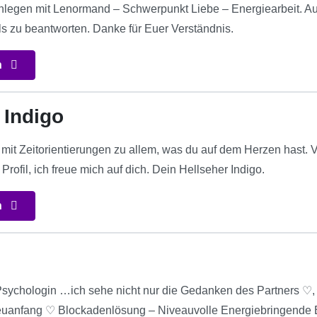
enlegen mit Lenormand – Schwerpunkt Liebe – Energiearbeit. Au
ls zu beantworten. Danke für Euer Verständnis.
n
 Indigo
 mit Zeitorientierungen zu allem, was du auf dem Herzen hast. V
Profil, ich freue mich auf dich. Dein Hellseher Indigo.
n
l.-Psychologin …ich sehe nicht nur die Gedanken des Partners ♡
Neuanfang ♡ Blockadenlösung – Niveauvolle Energiebringende 