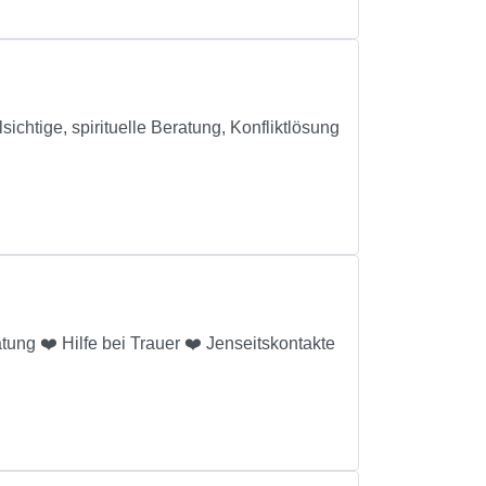
ichtige, spirituelle Beratung, Konfliktlösung
tung ❤️ Hilfe bei Trauer ❤️ Jenseitskontakte