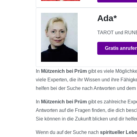
Ada*
TAROT und RUNEN t
Gratis anrufe
In
Mützenich bei Prüm
gibt es viele Möglichke
viele Experten, die ihr Wissen und ihre Fähigk
helfen bei der Suche nach Antworten und dem
In
Mützenich bei Prüm
gibt es zahlreiche Expe
Antworten auf die Fragen finden, die dich bes
Sie können in die Zukunft blicken und dir helfe
Wenn du auf der Suche nach
spiritueller Le