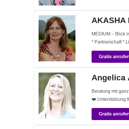
AKASHA 
MEDIUM – Blick in 
* Partnerschaft * 
Gratis anrufe
Angelica
Beratung mit ganz 
❤️ Unterstützung f
Gratis anrufe