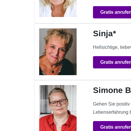
Gratis anrufe
Sinja*
Hellsichtige, lieb
Gratis anrufe
Simone B
Gehen Sie positiv
Lebenserfahrung b
Gratis anrufe