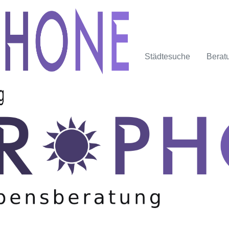
Städtesuche
Berat