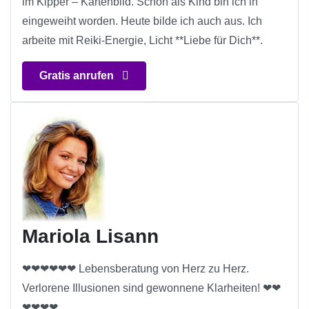
im Kipper – Kartenbild. Schon als Kind bin ich in
eingeweiht worden. Heute bilde ich auch aus. Ich
arbeite mit Reiki-Energie, Licht **Liebe für Dich**.
Gratis anrufen
Mariola Lisann
❤❤❤❤❤❤ Lebensberatung von Herz zu Herz.
Verlorene Illusionen sind gewonnene Klarheiten! ❤❤
❤❤❤❤