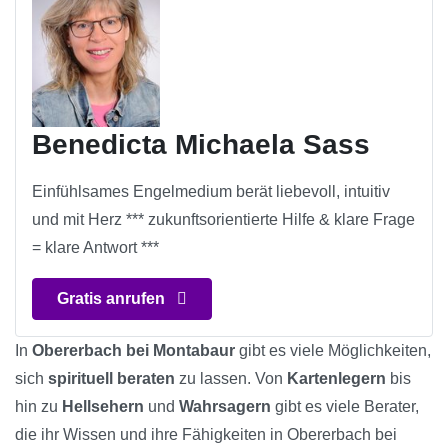
Benedicta Michaela Sass
Einfühlsames Engelmedium berät liebevoll, intuitiv
und mit Herz *** zukunftsorientierte Hilfe & klare Frage
= klare Antwort ***
Gratis anrufen
In
Obererbach bei Montabaur
gibt es viele Möglichkeiten,
sich
spirituell beraten
zu lassen. Von
Kartenlegern
bis
hin zu
Hellsehern
und
Wahrsagern
gibt es viele Berater,
die ihr Wissen und ihre Fähigkeiten in Obererbach bei