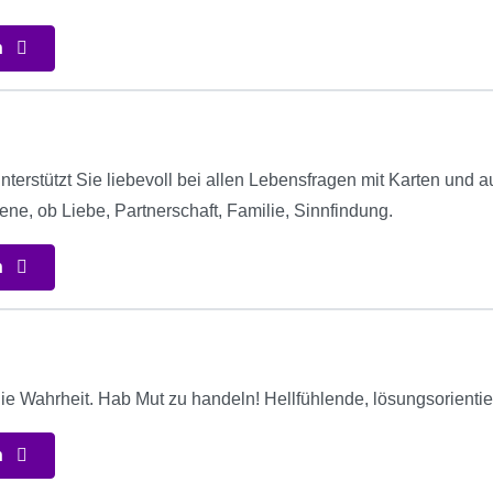
n
t
nterstützt Sie liebevoll bei allen Lebensfragen mit Karten und a
ne, ob Liebe, Partnerschaft, Familie, Sinnfindung.
n
die Wahrheit. Hab Mut zu handeln! Hellfühlende, lösungsorientie
n