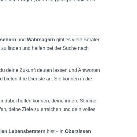
lsehern
und
Wahrsagern
gibt es viele Berater,
n zu finden und helfen bei der Suche nach
 du deine Zukunft deuten lassen und Antworten
d bieten ihre Dienste an. Sie können in die
 dir dabei helfen können, deine innere Stimme
fen, deine Ziele zu erreichen und dein volles
llen Lebensberatern
bist – in
Oberzissen