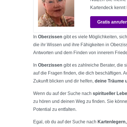
Kartendeck kennt I
Gratis anrufe
In
Oberzissen
gibt es viele Möglichkeiten, sic
die ihr Wissen und ihre Fähigkeiten in Oberzis
Antworten und dem Finden von innerem Fried
In
Oberzissen
gibt es zahlreiche Berater, die 
auf die Fragen finden, die dich beschäftigen. 
Zukunft blicken und dir helfen,
deine Träume u
Wenn du auf der Suche nach
spiritueller Le
zu hören und deinen Weg zu finden. Sie könn
Potential zu entfalten.
Egal, ob du auf der Suche nach
Kartenlegern,