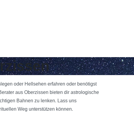
rzissen
nlegen oder Hellsehen erfahren oder benötigst
erater aus Oberzissen bieten dir astrologische
richtigen Bahnen zu lenken. Lass uns
rituellen Weg unterstützen können.