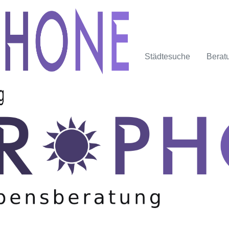
Städtesuche
Berat