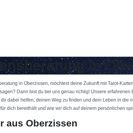
bensberatung in Obe
sberatung in Oberzissen, möchtest deine Zukunft mit Tarot-Karte
gen? Dann bist du bei uns genau richtig! Unsere erfahrenen B
 dir dabei helfen, deinen Weg zu finden und dein Leben in die 
 dich bereithält und wie wir dich auf deinem persönlichen spi
r aus Oberzissen