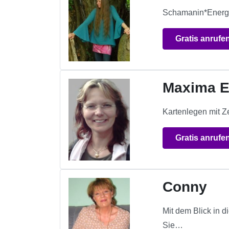
Schamanin*Energie
Gratis anrufe
Maxima E
Kartenlegen mit Ze
Gratis anrufe
Conny
Mit dem Blick in d
Sie…