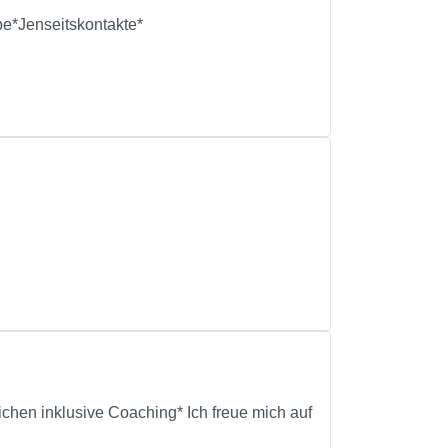
be*Jenseitskontakte*
ichen inklusive Coaching* Ich freue mich auf