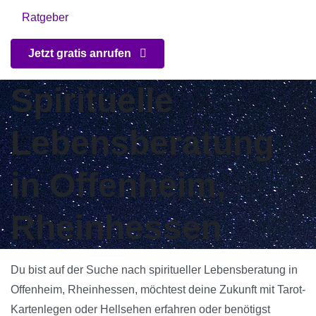
Ratgeber
Jetzt gratis anrufen
Spirituelle
Lebensberatung
in Offenheim,
Rheinhessen
Du bist auf der Suche nach spiritueller Lebensberatung in
Offenheim, Rheinhessen, möchtest deine Zukunft mit Tarot-
Kartenlegen oder Hellsehen erfahren oder benötigst