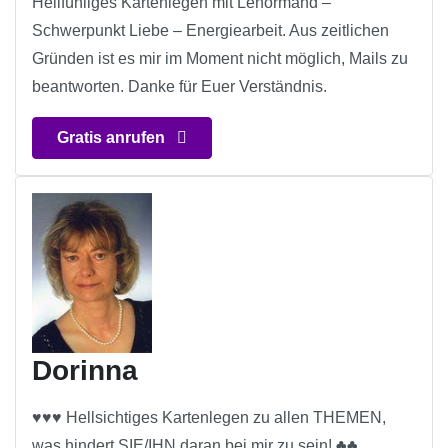
Hellfühliges Kartenlegen mit Lenormand –
Schwerpunkt Liebe – Energiearbeit. Aus zeitlichen
Gründen ist es mir im Moment nicht möglich, Mails zu
beantworten. Danke für Euer Verständnis.
Gratis anrufen
Dorinna
♥♥♥ Hellsichtiges Kartenlegen zu allen THEMEN,
was hindert SIE/IHN daran bei mir zu sein! ♣♣