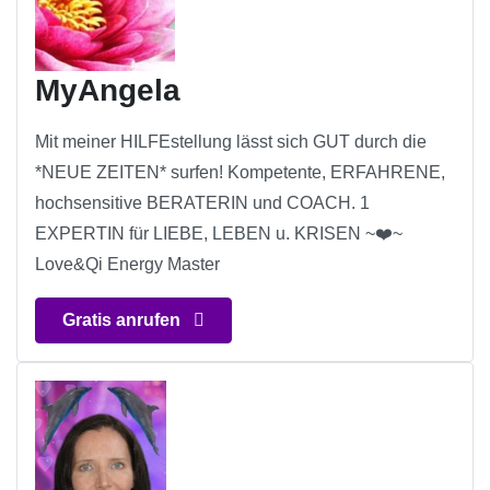
MyAngela
Mit meiner HILFEstellung lässt sich GUT durch die
*NEUE ZEITEN* surfen! Kompetente, ERFAHRENE,
hochsensitive BERATERIN und COACH. 1
EXPERTIN für LIEBE, LEBEN u. KRISEN ~❤️~
Love&Qi Energy Master
Gratis anrufen