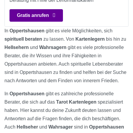
Beratung mit Hilfe der Lenormandkarten***
Gratis anrufen
In
Oppertshausen
gibt es viele Möglichkeiten, sich
spirituell beraten
zu lassen. Von
Kartenlegern
bis hin zu
Hellsehern
und
Wahrsagern
gibt es viele professionelle
Berater, die ihr Wissen und ihre Fähigkeiten in
Oppertshausen anbieten. Auch spirituelle Lebensberater
sind in Oppertshausen zu finden und helfen bei der Suche
nach Antworten und dem Finden von innerem Frieden.
In
Oppertshausen
gibt es zahlreiche professionelle
Berater, die sich auf das
Tarot Kartenlegen
spezialisiert
haben. Hier kannst du deine Zukunft deuten lassen und
Antworten auf die Fragen finden, die dich beschäftigen.
Auch
Hellseher
und
Wahrsager
sind in
Oppertshausen