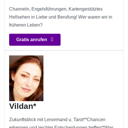
Channeln, Engelsführungen, Kartengestütztes
Hellsehen in Liebe und Berufung! Wer waren wir in
früheren Leben?
Gratis anrufen
Vildan*
Zukunftsblick mit Lenormand u. Tarot**Chancen
erkennen und leichter Entscheidungen treffen**Was