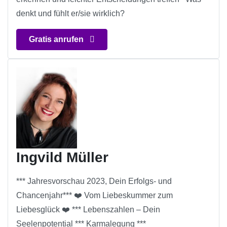
denkt und fühlt er/sie wirklich?
Gratis anrufen
Ingvild Müller
*** Jahresvorschau 2023, Dein Erfolgs- und
Chancenjahr*** ❤️ Vom Liebeskummer zum
Liebesglück ❤️ *** Lebenszahlen – Dein
Seelenpotential *** Karmalegung ***