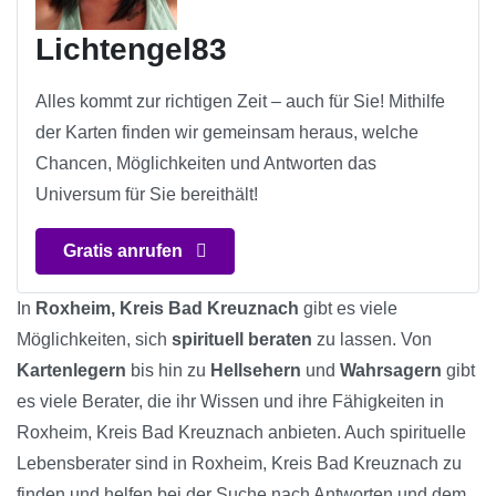
Lichtengel83
Alles kommt zur richtigen Zeit – auch für Sie! Mithilfe
der Karten finden wir gemeinsam heraus, welche
Chancen, Möglichkeiten und Antworten das
Universum für Sie bereithält!
Gratis anrufen
In
Roxheim, Kreis Bad Kreuznach
gibt es viele
Möglichkeiten, sich
spirituell beraten
zu lassen. Von
Kartenlegern
bis hin zu
Hellsehern
und
Wahrsagern
gibt
es viele Berater, die ihr Wissen und ihre Fähigkeiten in
Roxheim, Kreis Bad Kreuznach anbieten. Auch spirituelle
Lebensberater sind in Roxheim, Kreis Bad Kreuznach zu
finden und helfen bei der Suche nach Antworten und dem