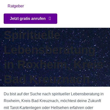
Ratgeber
Jetzt gratis anrufen
Spirituelle
Lebensberatung
in Roxheim, Kreis
Bad Kreuznach
Du bist auf der Suche nach spiritueller Lebensberatung in
Roxheim, Kreis Bad Kreuznach, möchtest deine Zukunft
mit Tarot-Kartenlegen oder Hellsehen erfahren oder