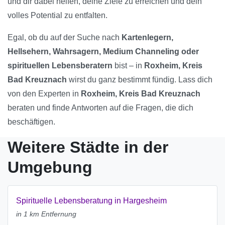
und dir dabei helfen, deine Ziele zu erreichen und dein
volles Potential zu entfalten.
Egal, ob du auf der Suche nach
Kartenlegern,
Hellsehern, Wahrsagern, Medium Channeling oder
spirituellen Lebensberatern
bist – in
Roxheim, Kreis
Bad Kreuznach
wirst du ganz bestimmt fündig. Lass dich
von den Experten in
Roxheim, Kreis Bad Kreuznach
beraten und finde Antworten auf die Fragen, die dich
beschäftigen.
Weitere Städte in der
Umgebung
Spirituelle Lebensberatung in Hargesheim
in 1 km Entfernung