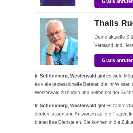
Gratis anrufe
Thalis R
Deine aktuelle Si
Verstand und Herz
Gratis anrufe
In
Schöneberg, Westerwald
gibt es viele Mög
es viele professionelle Berater, die ihr Wisse
Westerwald zu finden und helfen bei der Suc
In
Schöneberg, Westerwald
gibt es zahlreich
deuten lassen und Antworten auf die Fragen fi
bieten ihre Dienste an. Sie können in die Zukun