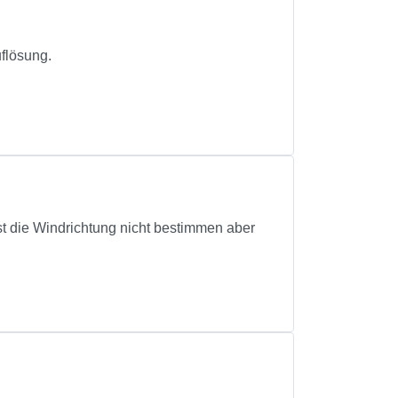
flösung.
st die Windrichtung nicht bestimmen aber