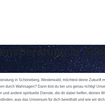
ebensberatung in Sc
sberatung in Schöneberg, Westerwald, möchtest deine Zukunft m
gen durch Wahrsagen? Dann bist du bei uns genau richtig! Uns
 und andere spirituelle Dienste, die dir dabei helfen, deinen W
inden, was das Universum für dich bereithält und wie wir dich