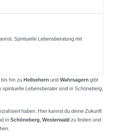
annst. Spirituelle Lebensberatung mit
bis hin zu
Hellsehern
und
Wahrsagern
gibt
h spirituelle Lebensberater sind in Schöneberg,
zialisiert haben. Hier kannst du deine Zukunft
nd in
Schöneberg, Westerwald
zu finden und
chen.