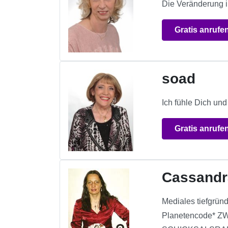
Die Veränderung i
Gratis anrufe
soad
Ich fühle Dich un
Gratis anrufe
Cassandr
Mediales tiefgr
Planetencode* 