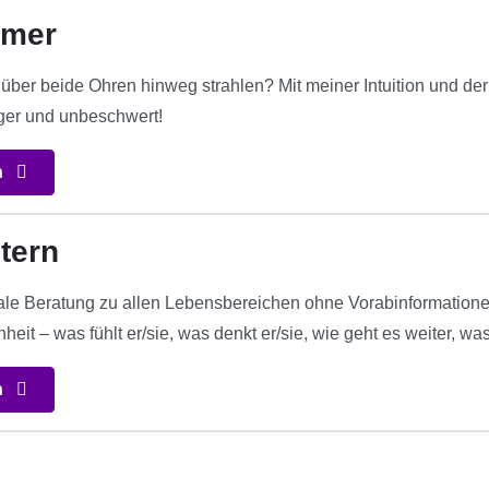
hmer
über beide Ohren hinweg strahlen? Mit meiner Intuition und der
er und unbeschwert!
n
tern
iale Beratung zu allen Lebensbereichen ohne Vorabinformationen
it – was fühlt er/sie, was denkt er/sie, wie geht es weiter, was
n