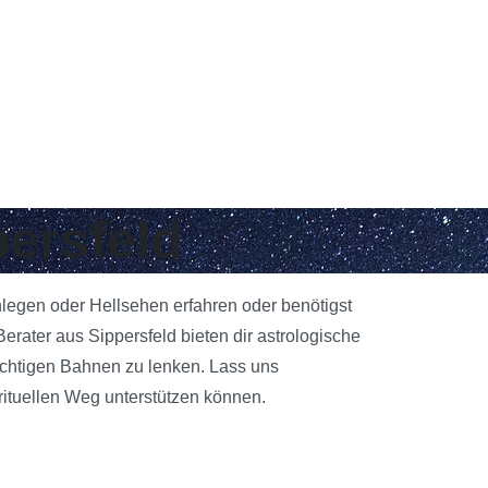
persfeld
enlegen oder Hellsehen erfahren oder benötigst
rater aus Sippersfeld bieten dir astrologische
richtigen Bahnen zu lenken. Lass uns
rituellen Weg unterstützen können.