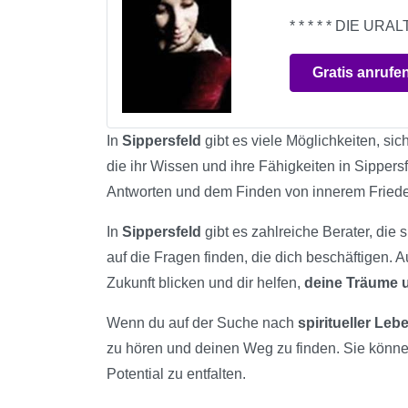
* * * * * DIE 
Gratis anrufe
In
Sippersfeld
gibt es viele Möglichkeiten, sic
die ihr Wissen und ihre Fähigkeiten in Sippers
Antworten und dem Finden von innerem Fried
In
Sippersfeld
gibt es zahlreiche Berater, die 
auf die Fragen finden, die dich beschäftigen. 
Zukunft blicken und dir helfen,
deine Träume u
Wenn du auf der Suche nach
spiritueller Le
zu hören und deinen Weg zu finden. Sie könn
Potential zu entfalten.