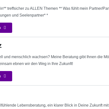
** treffsicher zu ALLEN Themen ** Was fühlt mein Partner/Partn
ungen und Seelenpartner* *
n
z
ell und menschlich wachsen? Meine Beratung gibt Ihnen die Mögli
insam ebnen wir den Weg in Ihre Zukunft!
n
llfühlende Lebensberatung, ein klarer Blick in Deine Zukunft m