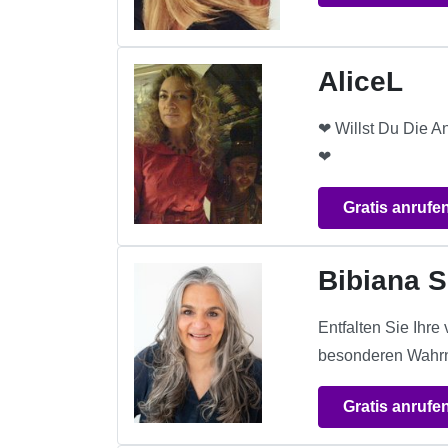
AliceL
❤ Willst Du Die A
❤
Gratis anrufe
Bibiana S
Entfalten Sie Ihre
besonderen Wahrne
Gratis anrufe