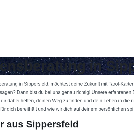
bensberatung in Sip
beratung in Sippersfeld, möchtest deine Zukunft mit Tarot-Kart
gen? Dann bist du bei uns genau richtig! Unsere erfahrenen Be
 dir dabei helfen, deinen Weg zu finden und dein Leben in die 
 dich bereithält und wie wir dich auf deinem persönlichen spi
r aus Sippersfeld