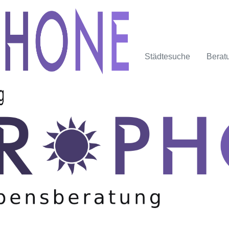
Städtesuche
Berat