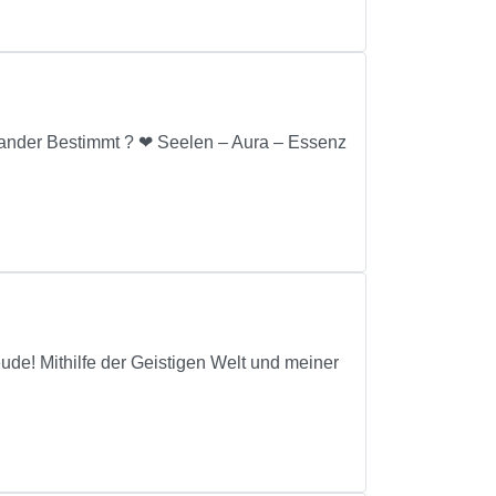
inander Bestimmt ? ❤ Seelen – Aura – Essenz
eude! Mithilfe der Geistigen Welt und meiner