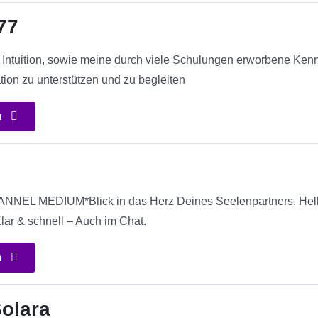
77
e Intuition, sowie meine durch viele Schulungen erworbene Kenn
ation zu unterstützen und zu begleiten
n
NEL MEDIUM*Blick in das Herz Deines Seelenpartners. Hells
Klar & schnell – Auch im Chat.
n
olara