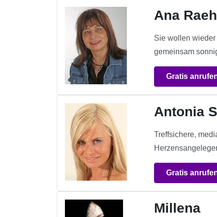
Ana Rae
Sie wollen wieder 
gemeinsam sonnig
Gratis anrufe
Antonia S
Treffsichere, med
Herzensangelegenhe
Gratis anrufe
Millena