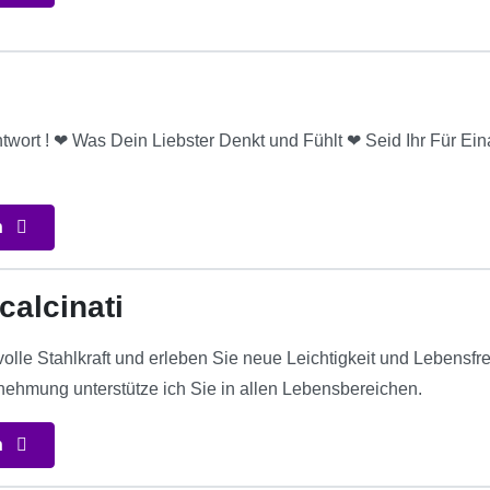
ntwort ! ❤ Was Dein Liebster Denkt und Fühlt ❤ Seid Ihr Für E
n
calcinati
 volle Stahlkraft und erleben Sie neue Leichtigkeit und Lebensfr
hmung unterstütze ich Sie in allen Lebensbereichen.
n