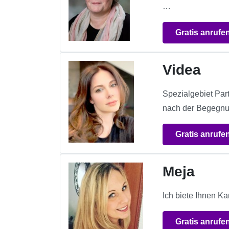
…
Gratis anrufe
Videa
Spezialgebiet Par
nach der Begegnung
Gratis anrufe
Meja
Ich biete Ihnen K
Gratis anrufe