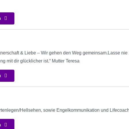
n
tnerschaft & Liebe – Wir gehen den Weg gemeinsam.Lasse nie 
 mit dir glücklicher ist.“ Mutter Teresa
n
artenlegen/Hellsehen, sowie Engelkommunikation und Lifecoach
n