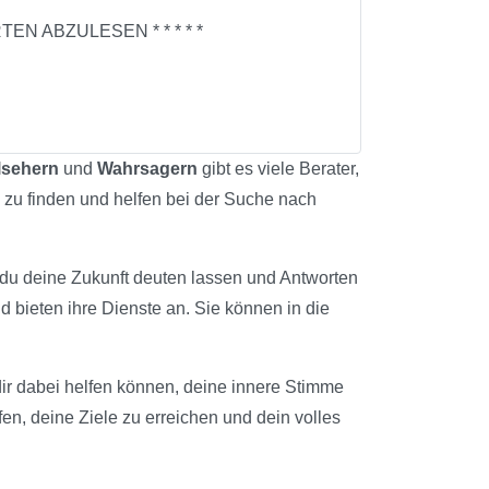
EN ABZULESEN * * * * *
lsehern
und
Wahrsagern
gibt es viele Berater,
d zu finden und helfen bei der Suche nach
t du deine Zukunft deuten lassen und Antworten
d bieten ihre Dienste an. Sie können in die
e dir dabei helfen können, deine innere Stimme
fen, deine Ziele zu erreichen und dein volles