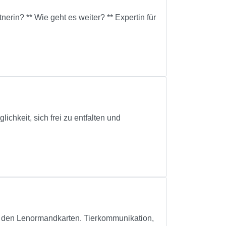
erin? ** Wie geht es weiter? ** Expertin für
chkeit, sich frei zu entfalten und
it den Lenormandkarten. Tierkommunikation,