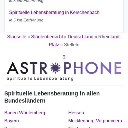
in 5 km Entfernung
Spirituelle Lebensberatung in Kerschenbach
in 5 km Entfernung
Startseite
»
Städteübersicht
»
Deutschland
»
Rheinland-
Pfalz
»
Steffeln
Spirituelle Lebensberatung in allen
Bundesländern
Baden-Württemberg
Hessen
Bayern
Mecklenburg-Vorpommern