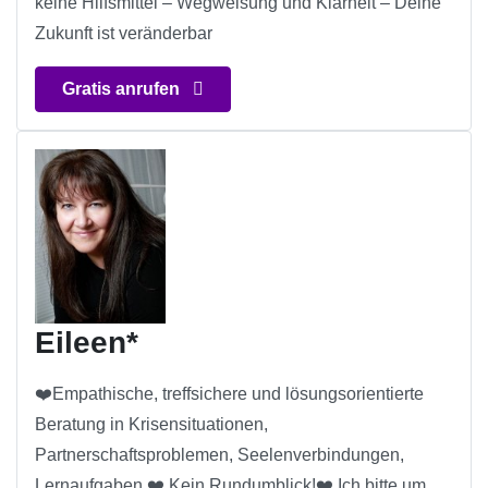
keine Hilfsmittel – Wegweisung und Klarheit – Deine
Zukunft ist veränderbar
Gratis anrufen
Eileen*
❤️Empathische, treffsichere und lösungsorientierte
Beratung in Krisensituationen,
Partnerschaftsproblemen, Seelenverbindungen,
Lernaufgaben.❤️ Kein Rundumblick!❤️ Ich bitte um