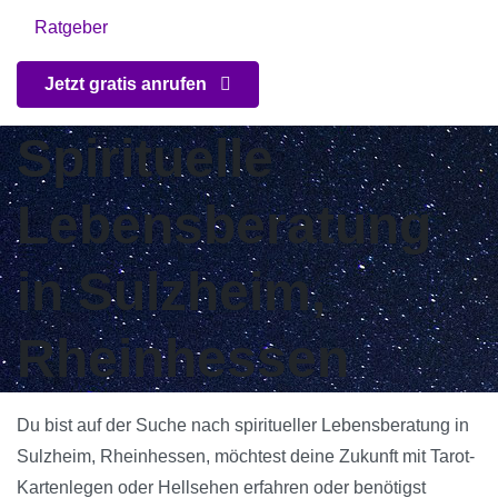
Ratgeber
Jetzt gratis anrufen
Spirituelle
Lebensberatung
in Sulzheim,
Rheinhessen
Du bist auf der Suche nach spiritueller Lebensberatung in
Sulzheim, Rheinhessen, möchtest deine Zukunft mit Tarot-
Kartenlegen oder Hellsehen erfahren oder benötigst