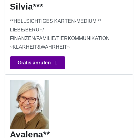
Silvia***
**HELLSICHTIGES KARTEN-MEDIUM **
LIEBE/BERUF/
FINANZEN/FAMILIE/TIERKOMMUNIKATION
~KLARHEIT&WAHRHEIT~
Gratis anrufen
Avalena**