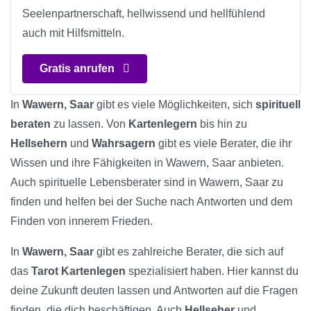
Seelenpartnerschaft, hellwissend und hellfühlend
auch mit Hilfsmitteln.
Gratis anrufen
In
Wawern, Saar
gibt es viele Möglichkeiten, sich
spirituell
beraten
zu lassen. Von
Kartenlegern
bis hin zu
Hellsehern
und
Wahrsagern
gibt es viele Berater, die ihr
Wissen und ihre Fähigkeiten in Wawern, Saar anbieten.
Auch spirituelle Lebensberater sind in Wawern, Saar zu
finden und helfen bei der Suche nach Antworten und dem
Finden von innerem Frieden.
In
Wawern, Saar
gibt es zahlreiche Berater, die sich auf
das
Tarot Kartenlegen
spezialisiert haben. Hier kannst du
deine Zukunft deuten lassen und Antworten auf die Fragen
finden, die dich beschäftigen. Auch
Hellseher
und