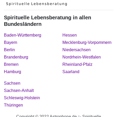
Spirituelle Lebensberatung in allen
Bundesländern
Baden-Württemberg
Hessen
Bayern
Mecklenburg-Vorpommern
Berlin
Niedersachsen
Brandenburg
Nordrhein-Westfalen
Bremen
Rheinland-Pfalz
Hamburg
Saarland
Sachsen
Sachsen-Anhalt
Schleswig-Holstein
Thüringen
Copyright © 2022 Astrophone.de ✨ Spirituelle