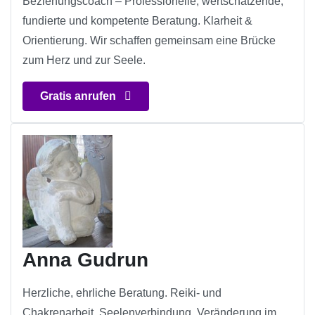
Beziehungscoach – Professionelle, wertschätzende,
fundierte und kompetente Beratung. Klarheit &
Orientierung. Wir schaffen gemeinsam eine Brücke
zum Herz und zur Seele.
Gratis anrufen
Anna Gudrun
Herzliche, ehrliche Beratung. Reiki- und
Chakrenarbeit, Seelenverbindung, Veränderung im