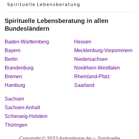
Spirituelle Lebensberatung in allen
Bundesländern
Baden-Württemberg
Hessen
Bayern
Mecklenburg-Vorpommern
Berlin
Niedersachsen
Brandenburg
Nordrhein-Westfalen
Bremen
Rheinland-Pfalz
Hamburg
Saarland
Sachsen
Sachsen-Anhalt
Schleswig-Holstein
Thüringen
Copyright © 2022 Astrophone.de ✨ Spirituelle