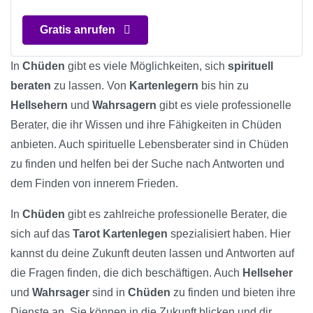
Gratis anrufen
In
Chüden
gibt es viele Möglichkeiten, sich
spirituell
beraten
zu lassen. Von
Kartenlegern
bis hin zu
Hellsehern
und
Wahrsagern
gibt es viele professionelle
Berater, die ihr Wissen und ihre Fähigkeiten in Chüden
anbieten. Auch spirituelle Lebensberater sind in Chüden
zu finden und helfen bei der Suche nach Antworten und
dem Finden von innerem Frieden.
In
Chüden
gibt es zahlreiche professionelle Berater, die
sich auf das
Tarot Kartenlegen
spezialisiert haben. Hier
kannst du deine Zukunft deuten lassen und Antworten auf
die Fragen finden, die dich beschäftigen. Auch
Hellseher
und
Wahrsager
sind in
Chüden
zu finden und bieten ihre
Dienste an. Sie können in die Zukunft blicken und dir