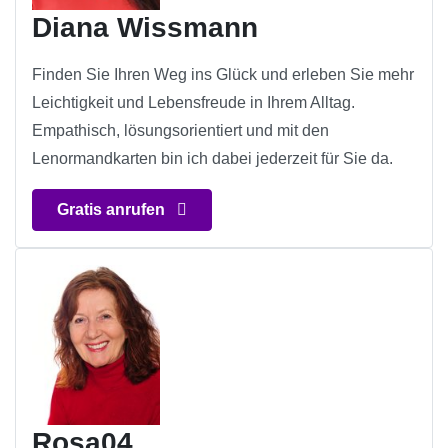
Diana Wissmann
Finden Sie Ihren Weg ins Glück und erleben Sie mehr
Leichtigkeit und Lebensfreude in Ihrem Alltag.
Empathisch, lösungsorientiert und mit den
Lenormandkarten bin ich dabei jederzeit für Sie da.
Gratis anrufen
Rosa04