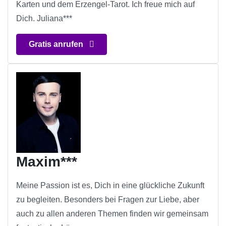
Karten und dem Erzengel-Tarot. Ich freue mich auf
Dich. Juliana***
Gratis anrufen
Maxim***
Meine Passion ist es, Dich in eine glückliche Zukunft
zu begleiten. Besonders bei Fragen zur Liebe, aber
auch zu allen anderen Themen finden wir gemeinsam