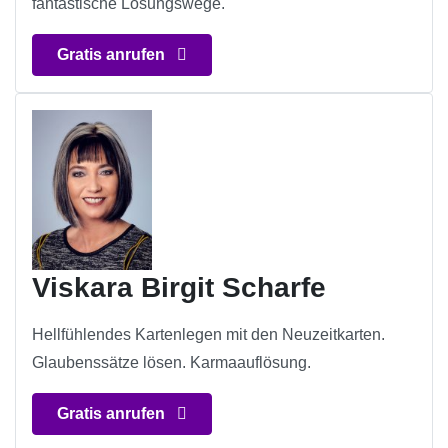
fantastische Lösungswege.
Gratis anrufen
Viskara Birgit Scharfe
Hellfühlendes Kartenlegen mit den Neuzeitkarten.
Glaubenssätze lösen. Karmaauflösung.
Gratis anrufen