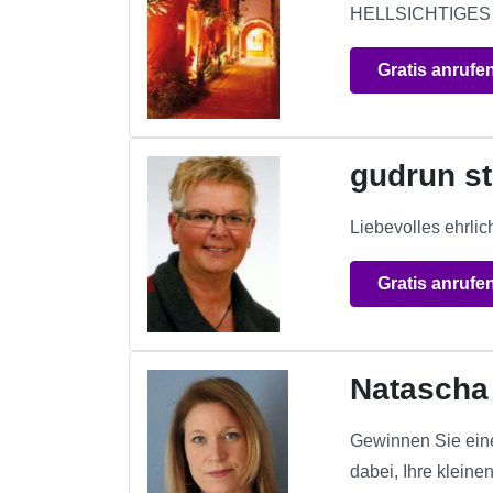
HELLSICHTIGE
Gratis anrufe
gudrun s
Liebevolles ehrli
Gratis anrufe
Natascha
Gewinnen Sie eine
dabei, Ihre klein