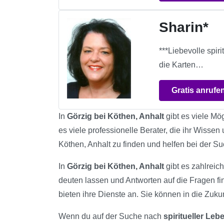
Sharin*
***Liebevolle spi
die Karten…
Gratis anrufe
In
Görzig bei Köthen, Anhalt
gibt es viele Mö
es viele professionelle Berater, die ihr Wissen
Köthen, Anhalt zu finden und helfen bei der 
In
Görzig bei Köthen, Anhalt
gibt es zahlreich
deuten lassen und Antworten auf die Fragen fi
bieten ihre Dienste an. Sie können in die Zukun
Wenn du auf der Suche nach
spiritueller Le