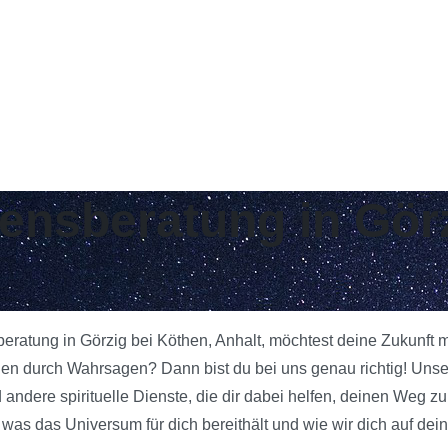
bensberatung in Gör
beratung in Görzig bei Köthen, Anhalt, möchtest deine Zukunft 
gen durch Wahrsagen? Dann bist du bei uns genau richtig! Unse
 andere spirituelle Dienste, die dir dabei helfen, deinen Weg z
as das Universum für dich bereithält und wie wir dich auf dei