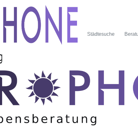
Städtesuche
Berat