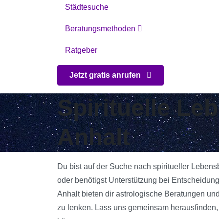
Städtesuche
Beratungsmethoden
Ratgeber
Jetzt gratis anrufen
Spirituelle Le
Anhalt
Du bist auf der Suche nach spiritueller Lebens
oder benötigst Unterstützung bei Entscheidun
Anhalt bieten dir astrologische Beratungen und
zu lenken. Lass uns gemeinsam herausfinden, w