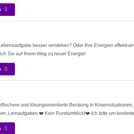
n
Lebensaufgabe besser verstehen? Oder Ihre Energien effektive
 ich Sie auf Ihrem Weg zu neuer Energie!
n
ffsichere und lösungsorientierte Beratung in Krisensituationen
n, Lernaufgaben.❤️ Kein Rundumblick!❤️ Ich bitte um konkrete
n