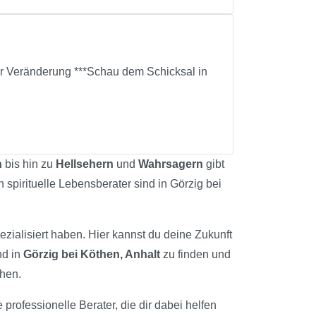
für Veränderung ***Schau dem Schicksal in
n
bis hin zu
Hellsehern
und
Wahrsagern
gibt
h spirituelle Lebensberater sind in Görzig bei
ezialisiert haben. Hier kannst du deine Zukunft
nd in
Görzig bei Köthen, Anhalt
zu finden und
chen.
e professionelle Berater, die dir dabei helfen