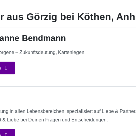
r aus Görzig bei Köthen, Anh
sanne Bendmann
borgene – Zukunftsdeutung, Kartenlegen
n
ng in allen Lebensbereichen, spezialisiert auf Liebe & Partners
kt & Liebe bei Deinen Fragen und Entscheidungen.
n