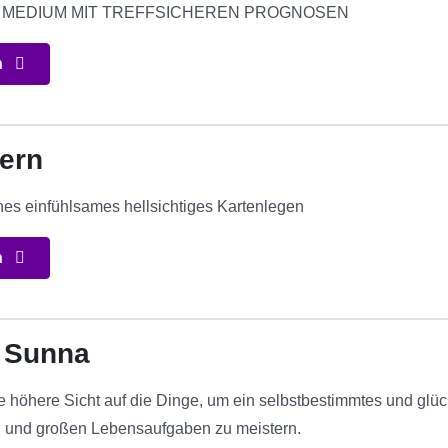
S MEDIUM MIT TREFFSICHEREN PROGNOSEN
n
tern
ches einfühlsames hellsichtiges Kartenlegen
n
 Sunna
 höhere Sicht auf die Dinge, um ein selbstbestimmtes und glück
en und großen Lebensaufgaben zu meistern.