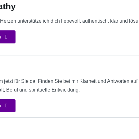
athy
Herzen unterstütze ich dich liebevoll, authentisch, klar und lös
n
jetzt für Sie da! Finden Sie bei mir Klarheit und Antworten au
ft, Beruf und spirituelle Entwicklung.
n