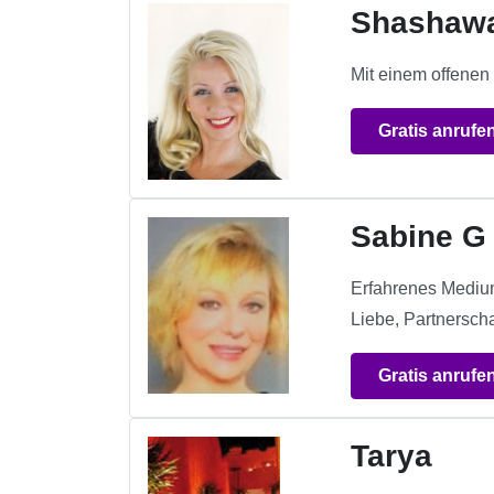
Shashaw
Mit einem offenen 
Gratis anrufe
Sabine G
Erfahrenes Medium 
Liebe, Partnerscha
Gratis anrufe
Tarya