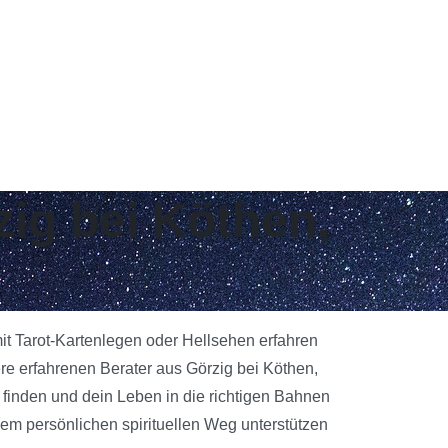
zig bei Köthen,
mit Tarot-Kartenlegen oder Hellsehen erfahren
re erfahrenen Berater aus Görzig bei Köthen,
u finden und dein Leben in die richtigen Bahnen
nem persönlichen spirituellen Weg unterstützen