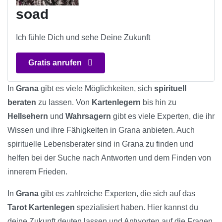
soad
Ich fühle Dich und sehe Deine Zukunft
Gratis anrufen
In
Grana
gibt es viele Möglichkeiten, sich
spirituell
beraten
zu lassen. Von
Kartenlegern
bis hin zu
Hellsehern
und
Wahrsagern
gibt es viele Experten, die ihr
Wissen und ihre Fähigkeiten in Grana anbieten. Auch
spirituelle Lebensberater sind in Grana zu finden und
helfen bei der Suche nach Antworten und dem Finden von
innerem Frieden.
In
Grana
gibt es zahlreiche Experten, die sich auf das
Tarot Kartenlegen
spezialisiert haben. Hier kannst du
deine Zukunft deuten lassen und Antworten auf die Fragen