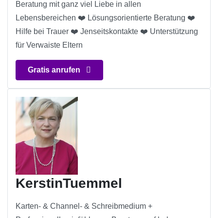
Beratung mit ganz viel Liebe in allen
Lebensbereichen ❤️ Lösungsorientierte Beratung ❤️
Hilfe bei Trauer ❤️ Jenseitskontakte ❤️ Unterstützung
für Verwaiste Eltern
Gratis anrufen
KerstinTuemmel
Karten- & Channel- & Schreibmedium +