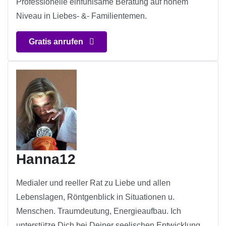
Professionelle einfühlsame Beratung auf hohem
Niveau in Liebes- &- Familientemen.
Gratis anrufen
Hanna12
Medialer und reeller Rat zu Liebe und allen
Lebenslagen, Röntgenblick in Situationen u.
Menschen. Traumdeutung, Energieaufbau. Ich
unterstütze Dich bei Deiner seelischen Entwicklung.