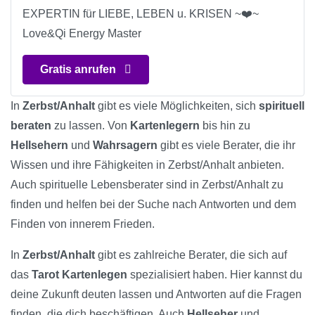
EXPERTIN für LIEBE, LEBEN u. KRISEN ~❤️~
Love&Qi Energy Master
Gratis anrufen
In
Zerbst/Anhalt
gibt es viele Möglichkeiten, sich
spirituell
beraten
zu lassen. Von
Kartenlegern
bis hin zu
Hellsehern
und
Wahrsagern
gibt es viele Berater, die ihr
Wissen und ihre Fähigkeiten in Zerbst/Anhalt anbieten.
Auch spirituelle Lebensberater sind in Zerbst/Anhalt zu
finden und helfen bei der Suche nach Antworten und dem
Finden von innerem Frieden.
In
Zerbst/Anhalt
gibt es zahlreiche Berater, die sich auf
das
Tarot Kartenlegen
spezialisiert haben. Hier kannst du
deine Zukunft deuten lassen und Antworten auf die Fragen
finden, die dich beschäftigen. Auch
Hellseher
und