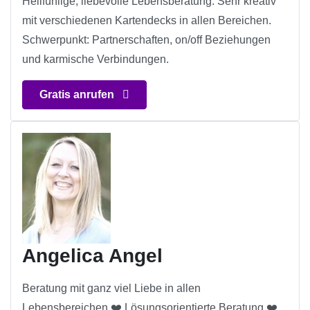
Hellfühlige, liebevolle Lebensberatung. Sehr kreativ
mit verschiedenen Kartendecks in allen Bereichen.
Schwerpunkt: Partnerschaften, on/off Beziehungen
und karmische Verbindungen.
Gratis anrufen
Angelica Angel
Beratung mit ganz viel Liebe in allen
Lebensbereichen ❤️ Lösungsorientierte Beratung ❤️