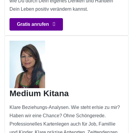
wie Du durch Dein eigenes Denken und Handeln
Dein Leben positiv verändern kannst.
Gratis anrufen
Medium Kitana
Klare Beziehungs-Analysen. Wie steht er/sie zu mir?
Haben wir eine Chance? Ohne Schöngerede.
Professionelles Kartenlegen auch für Job, Famillie
und Kinder. Klare präzise Antworten. Zeittendenzen.