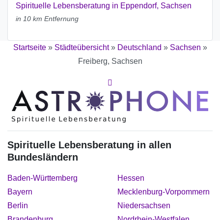
Spirituelle Lebensberatung in Eppendorf, Sachsen
in 10 km Entfernung
Startseite
»
Städteübersicht
»
Deutschland
»
Sachsen
»
Freiberg, Sachsen
Spirituelle Lebensberatung in allen
Bundesländern
Baden-Württemberg
Hessen
Bayern
Mecklenburg-Vorpommern
Berlin
Niedersachsen
Brandenburg
Nordrhein-Westfalen