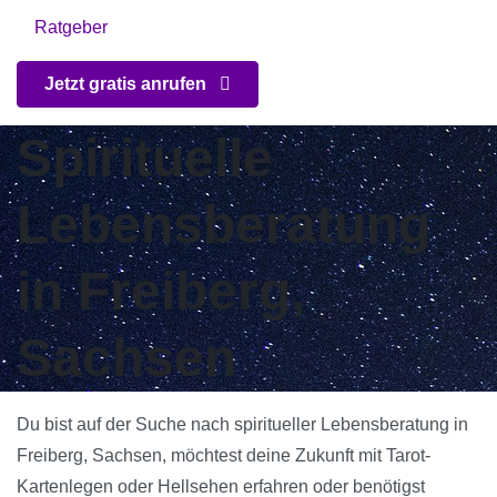
Ratgeber
Jetzt gratis anrufen
Spirituelle
Lebensberatung
in Freiberg,
Sachsen
Du bist auf der Suche nach spiritueller Lebensberatung in
Freiberg, Sachsen, möchtest deine Zukunft mit Tarot-
Kartenlegen oder Hellsehen erfahren oder benötigst