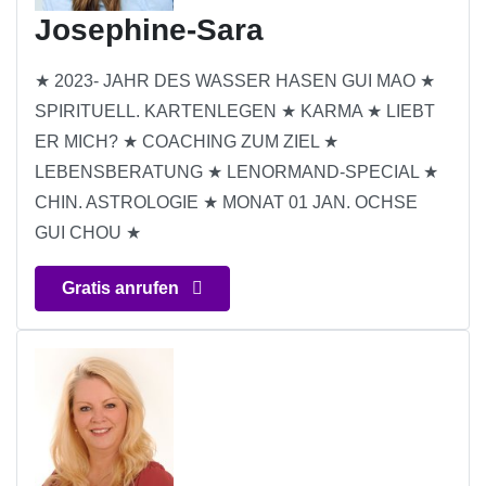
Josephine-Sara
★ 2023- JAHR DES WASSER HASEN GUI MAO ★
SPIRITUELL. KARTENLEGEN ★ KARMA ★ LIEBT
ER MICH? ★ COACHING ZUM ZIEL ★
LEBENSBERATUNG ★ LENORMAND-SPECIAL ★
CHIN. ASTROLOGIE ★ MONAT 01 JAN. OCHSE
GUI CHOU ★
Gratis anrufen