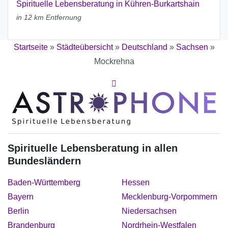
Spirituelle Lebensberatung in Kühren-Burkartshain
in 12 km Entfernung
Startseite
»
Städteübersicht
»
Deutschland
»
Sachsen
»
Mockrehna
Spirituelle Lebensberatung in allen
Bundesländern
Baden-Württemberg
Hessen
Bayern
Mecklenburg-Vorpommern
Berlin
Niedersachsen
Brandenburg
Nordrhein-Westfalen