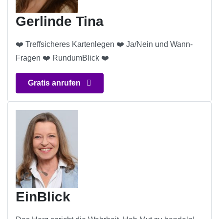
Gerlinde Tina
❤️ Treffsicheres Kartenlegen ❤️ Ja/Nein und Wann-
Fragen ❤️ RundumBlick ❤️
Gratis anrufen
EinBlick