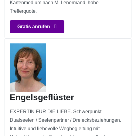
Kartenmedium nach M. Lenormand, hohe
Trefferquote.
Gratis anrufen
Engelsgeflüster
EXPERTIN FÜR DIE LIEBE. Schwerpunkt:
Dualseelen / Seelenpartner / Dreiecksbeziehungen.
Intuitive und liebevolle Wegbegleitung mit