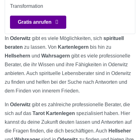
Transformation
Gratis anrufen
In
Oderwitz
gibt es viele Möglichkeiten, sich
spirituell
beraten
zu lassen. Von
Kartenlegern
bis hin zu
Hellsehern
und
Wahrsagern
gibt es viele professionelle
Berater, die ihr Wissen und ihre Fähigkeiten in Oderwitz
anbieten. Auch spirituelle Lebensberater sind in Oderwitz
zu finden und helfen bei der Suche nach Antworten und
dem Finden von innerem Frieden.
In
Oderwitz
gibt es zahlreiche professionelle Berater, die
sich auf das
Tarot Kartenlegen
spezialisiert haben. Hier
kannst du deine Zukunft deuten lassen und Antworten auf
die Fragen finden, die dich beschäftigen. Auch
Hellseher
und
Wahrsager
sind in
Oderwitz
zu finden und bieten ihre