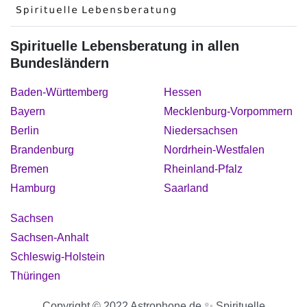
Spirituelle Lebensberatung in allen
Bundesländern
Baden-Württemberg
Hessen
Bayern
Mecklenburg-Vorpommern
Berlin
Niedersachsen
Brandenburg
Nordrhein-Westfalen
Bremen
Rheinland-Pfalz
Hamburg
Saarland
Sachsen
Sachsen-Anhalt
Schleswig-Holstein
Thüringen
Copyright © 2022 Astrophone.de ✨ Spirituelle