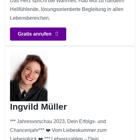
Das Herz spricht die Wahrheit. Hab Mut zu handeln!
Hellfühlende, lösungsorientierte Begleitung in allen
Lebensbereichen.
Gratis anrufen
Ingvild Müller
*** Jahresvorschau 2023, Dein Erfolgs- und
Chancenjahr*** ❤️ Vom Liebeskummer zum
Liebesglück ❤️ *** Lebenszahlen – Dein