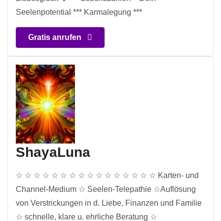
Seelenpotential *** Karmalegung ***
Gratis anrufen
ShayaLuna
☆ ☆ ☆ ☆ ☆ ☆ ☆ ☆ ☆ ☆ ☆ ☆ ☆ ☆ ☆ ☆ Karten- und
Channel-Medium ☆ Seelen-Telepathie ☆Auflösung
von Verstrickungen in d. Liebe, Finanzen und Familie
☆ schnelle, klare u. ehrliche Beratung ☆