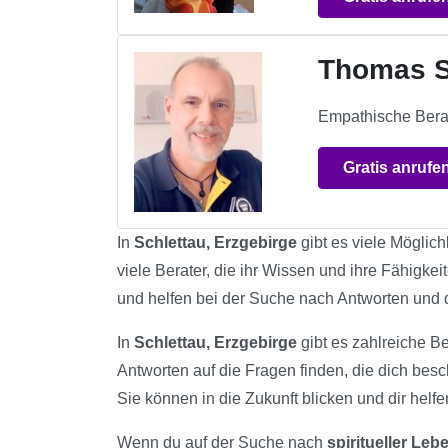
Thomas S
Empathische Berat
Gratis anrufe
In
Schlettau, Erzgebirge
gibt es viele Möglich
viele Berater, die ihr Wissen und ihre Fähigkei
und helfen bei der Suche nach Antworten und
In
Schlettau, Erzgebirge
gibt es zahlreiche Be
Antworten auf die Fragen finden, die dich bes
Sie können in die Zukunft blicken und dir helfe
Wenn du auf der Suche nach
spiritueller Le