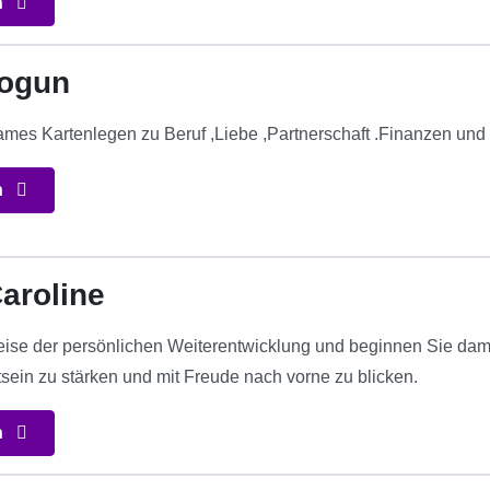
n
hogun
ames Kartenlegen zu Beruf ,Liebe ,Partnerschaft .Finanzen und
n
aroline
eise der persönlichen Weiterentwicklung und beginnen Sie damit
tsein zu stärken und mit Freude nach vorne zu blicken.
n