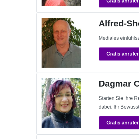
Gratis anrufe
Alfred-S
Mediales einfühls
Gratis anrufe
Dagmar C
Starten Sie Ihre R
dabei, Ihr Bewuss
Gratis anrufe