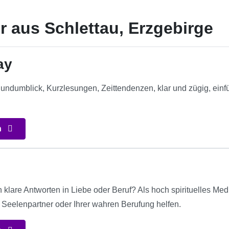
r aus Schlettau, Erzgebirge
ay
undumblick, Kurzlesungen, Zeittendenzen, klar und zügig, einfü
n
klare Antworten in Liebe oder Beruf? Als hoch spirituelles Med
Seelenpartner oder Ihrer wahren Berufung helfen.