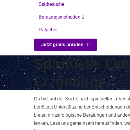
Städtesuche
Beratungsmethoden
Ratgeber
Jetzt gratis anrufen
Spirituelle Le
Erzgebirge
Du bist auf der Suche nach spiritueller Lebens
benötigst Unterstützung bei Entscheidungen d
bieten dir astrologische Beratungen und andere
lenken. Lass uns gemeinsam herausfinden, was 