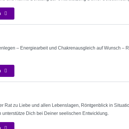
n
tenlegen – Energiearbeit und Chakrenausgleich auf Wunsch – Re
n
ler Rat zu Liebe und allen Lebenslagen, Röntgenblick in Situa
h unterstütze Dich bei Deiner seelischen Entwicklung.
n