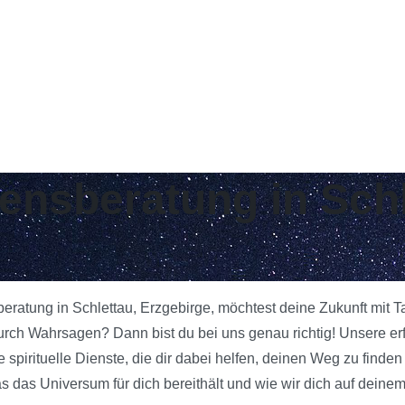
bensberatung in Schl
beratung in Schlettau, Erzgebirge, möchtest deine Zukunft mit 
urch Wahrsagen? Dann bist du bei uns genau richtig! Unsere er
 spirituelle Dienste, die dir dabei helfen, deinen Weg zu finde
das Universum für dich bereithält und wie wir dich auf deinem