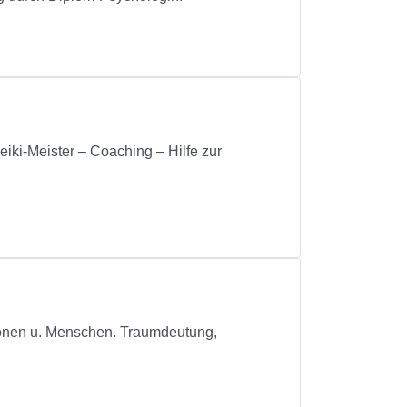
iki-Meister – Coaching – Hilfe zur
tionen u. Menschen. Traumdeutung,