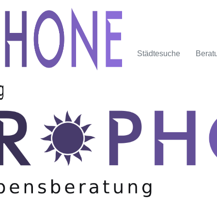
Städtesuche
Berat