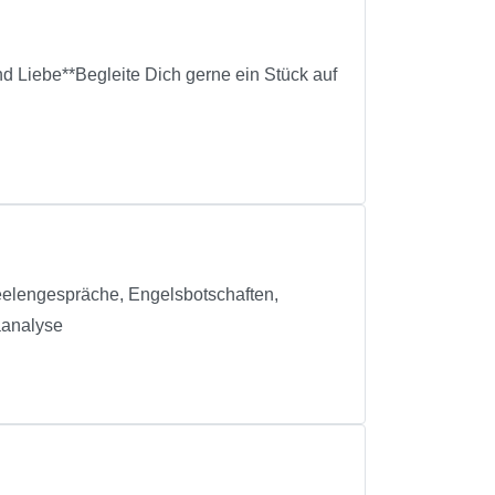
nd Liebe**Begleite Dich gerne ein Stück auf
eelengespräche, Engelsbotschaften,
aanalyse