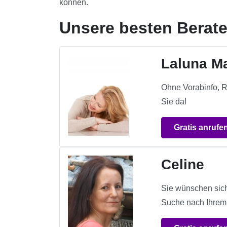
können.
Unsere besten Berate
Laluna M
Ohne Vorabinfo, R
Sie da!
Gratis anrufe
Celine
Sie wünschen sich 
Suche nach Ihrem 