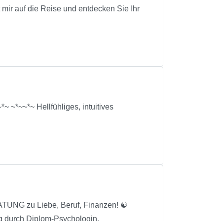
mir auf die Reise und entdecken Sie Ihr
~ ~*~~*~ Hellfühliges, intuitives
 zu Liebe, Beruf, Finanzen! ☯
g durch Diplom-Psychologin.