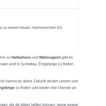
ise zu einem neuen, harmonischen Ich.
 hin zu
Hellsehern
und
Wahrsagern
gibt es
rater sind in Schlettau, Erzgebirge zu finden
Hier kannst du deine Zukunft deuten lassen und
zgebirge
zu finden und bieten ihre Dienste an.
rater, die dir dabei helfen können, deine innere