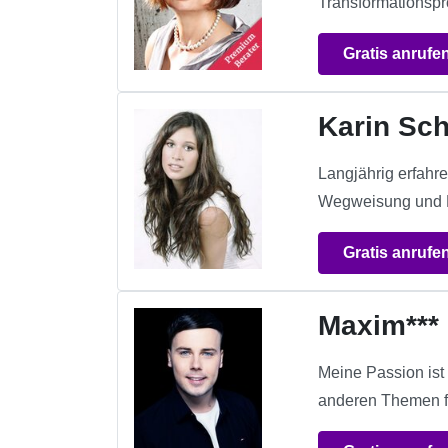
Transformationspro
Gratis anrufe
Karin Sc
Langjährig erfahr
Wegweisung und Kl
Gratis anrufe
Maxim***
Meine Passion ist 
anderen Themen f