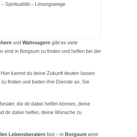
 – Spiritualität – Lösungswege
ehern
und
Wahrsagern
gibt es viele
er sind in Borgsum zu finden und helfen bei der
. Hier kannst du deine Zukunft deuten lassen
zu finden und bieten ihre Dienste an. Sie
Berater, die dir dabei helfen können, deine
nd dir dabei helfen, deine Wünsche zu
llen Lebensberatern
bist – in
Borgsum
wirst