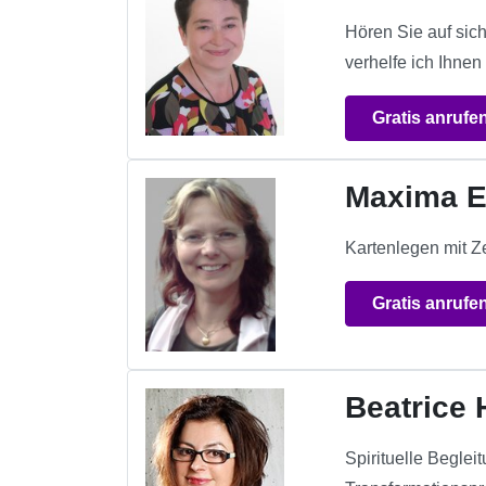
Hören Sie auf sich
verhelfe ich Ihnen
Gratis anrufe
Maxima E
Kartenlegen mit Ze
Gratis anrufe
Beatrice
Spirituelle Begle