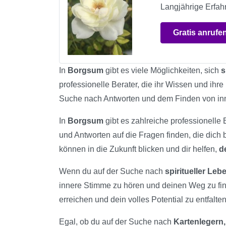
Langjährige Erfah
Gratis anrufe
In
Borgsum
gibt es viele Möglichkeiten, sich
s
professionelle Berater, die ihr Wissen und ihr
Suche nach Antworten und dem Finden von in
In
Borgsum
gibt es zahlreiche professionelle 
und Antworten auf die Fragen finden, die dich
können in die Zukunft blicken und dir helfen,
d
Wenn du auf der Suche nach
spiritueller Le
innere Stimme zu hören und deinen Weg zu fi
erreichen und dein volles Potential zu entfalten
Egal, ob du auf der Suche nach
Kartenlegern,