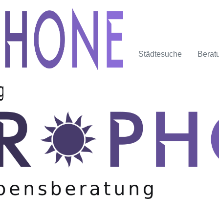
Städtesuche
Berat