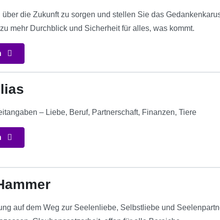
 über die Zukunft zu sorgen und stellen Sie das Gedankenkaruss
 zu mehr Durchblick und Sicherheit für alles, was kommt.
n
lias
itangaben – Liebe, Beruf, Partnerschaft, Finanzen, Tiere
n
 Hammer
itung auf dem Weg zur Seelenliebe, Selbstliebe und Seelenpartn