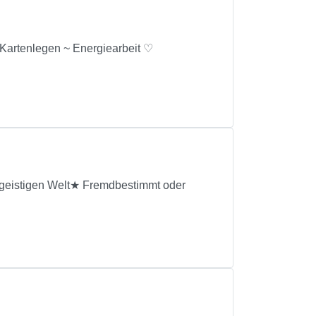
es Kartenlegen ~ Energiearbeit ♡
geistigen Welt★ Fremdbestimmt oder