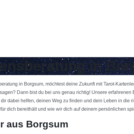
ebensberatung in Bo
sberatung in Borgsum, möchtest deine Zukunft mit Tarot-Kartenl
agen? Dann bist du bei uns genau richtig! Unsere erfahrenen B
 dir dabei helfen, deinen Weg zu finden und dein Leben in die 
 dich bereithält und wie wir dich auf deinem persönlichen spi
er aus Borgsum