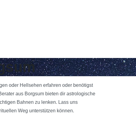
rgsum
egen oder Hellsehen erfahren oder benötigst
erater aus Borgsum bieten dir astrologische
richtigen Bahnen zu lenken. Lass uns
rituellen Weg unterstützen können.