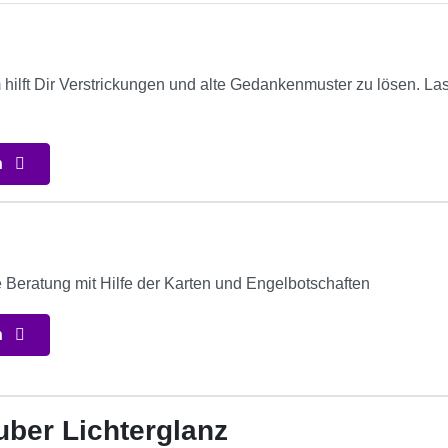
lft Dir Verstrickungen und alte Gedankenmuster zu lösen. Lass
n
e Beratung mit Hilfe der Karten und Engelbotschaften
n
ber Lichterglanz