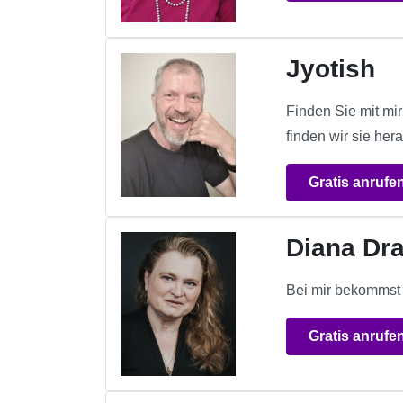
Jyotish
Finden Sie mit mi
finden wir sie her
Gratis anrufe
Diana Dra
Bei mir bekommst 
Gratis anrufe