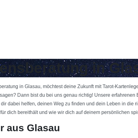
bensberatung in Gla
beratung in Glasau, möchtest deine Zukunft mit Tarot-Kartenleg
gen? Dann bist du bei uns genau richtig! Unsere erfahrenen Be
 dir dabei helfen, deinen Weg zu finden und dein Leben in die 
 dich bereithält und wie wir dich auf deinem persönlichen spi
r aus Glasau