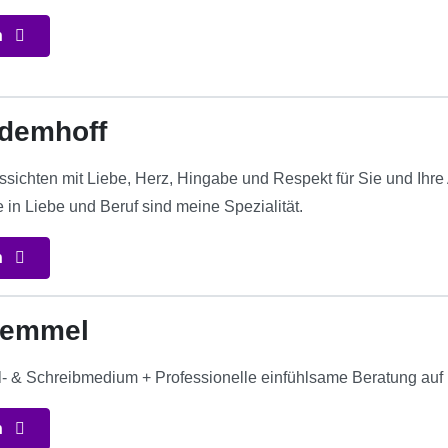
n
Edemhoff
ssichten mit Liebe, Herz, Hingabe und Respekt für Sie und Ih
in Liebe und Beruf sind meine Spezialität.
n
uemmel
- & Schreibmedium + Professionelle einfühlsame Beratung auf
n