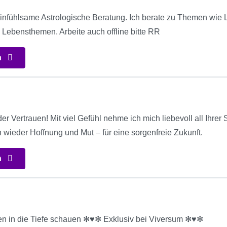
nfühlsame Astrologische Beratung. Ich berate zu Themen wie Li
n Lebensthemen. Arbeite auch offline bitte RR
n
r Vertrauen! Mit viel Gefühl nehme ich mich liebevoll all Ihre
wieder Hoffnung und Mut – für eine sorgenfreie Zukunft.
n
en in die Tiefe schauen ✻♥✻ Exklusiv bei Viversum ✻♥✻