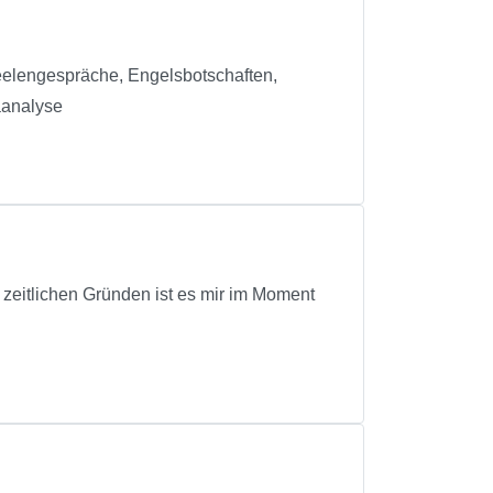
eelengespräche, Engelsbotschaften,
aanalyse
 zeitlichen Gründen ist es mir im Moment