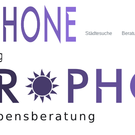
Städtesuche
Berat