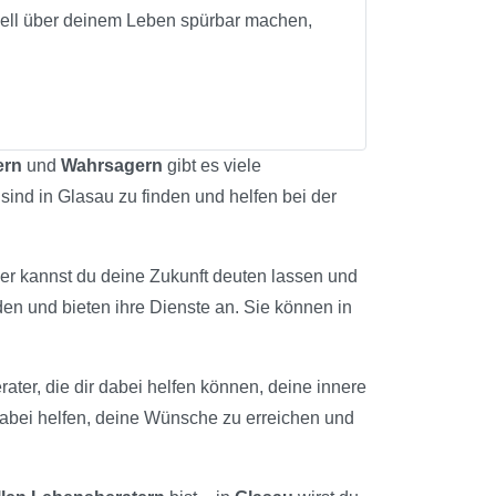
tuell über deinem Leben spürbar machen,
ern
und
Wahrsagern
gibt es viele
 sind in Glasau zu finden und helfen bei der
ier kannst du deine Zukunft deuten lassen und
den und bieten ihre Dienste an. Sie können in
rater, die dir dabei helfen können, deine innere
dabei helfen, deine Wünsche zu erreichen und