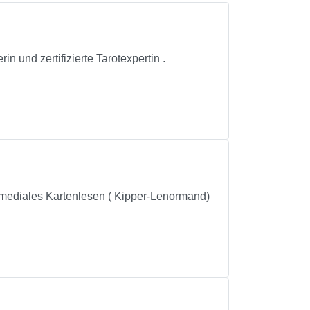
 und zertifizierte Tarotexpertin .
ig- mediales Kartenlesen ( Kipper-Lenormand)