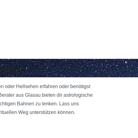
sau
en oder Hellsehen erfahren oder benötigst
rater aus Glasau bieten dir astrologische
richtigen Bahnen zu lenken. Lass uns
rituellen Weg unterstützen können.