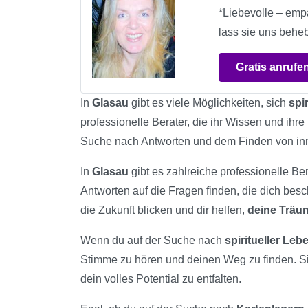
*Liebevolle – emp
lass sie uns beheb
Gratis anrufe
In
Glasau
gibt es viele Möglichkeiten, sich
spi
professionelle Berater, die ihr Wissen und ihre
Suche nach Antworten und dem Finden von in
In
Glasau
gibt es zahlreiche professionelle Ber
Antworten auf die Fragen finden, die dich bes
die Zukunft blicken und dir helfen,
deine Trä
Wenn du auf der Suche nach
spiritueller Le
Stimme zu hören und deinen Weg zu finden. S
dein volles Potential zu entfalten.