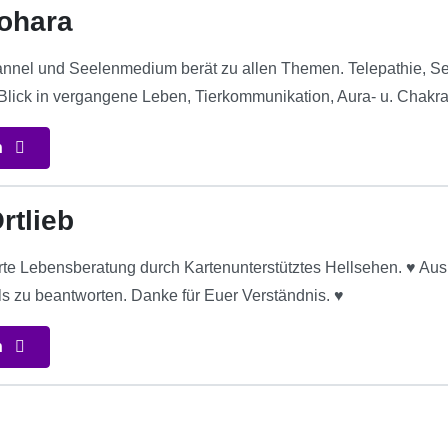
ohara
nnel und Seelenmedium berät zu allen Themen. Telepathie, S
 Blick in vergangene Leben, Tierkommunikation, Aura- u. Chakr
n
rtlieb
rte Lebensberatung durch Kartenunterstütztes Hellsehen. ♥ Aus
ls zu beantworten. Danke für Euer Verständnis. ♥
n