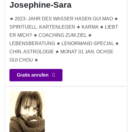
Josephine-Sara
★ 2023- JAHR DES WASSER HASEN GUI MAO ★
SPIRITUELL. KARTENLEGEN ★ KARMA ★ LIEBT
ER MICH? ★ COACHING ZUM ZIEL ★
LEBENSBERATUNG ★ LENORMAND-SPECIAL ★
CHIN. ASTROLOGIE ★ MONAT 01 JAN. OCHSE
GUI CHOU ★
Gratis anrufen