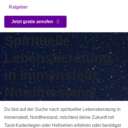
Ratgeber
Jetzt gratis anrufen
Spirituelle
Lebensberatung
in Immenstedt,
Nordfriesland
Du bist auf der Suche nach spiritueller Lebensberatung in
Immenstedt, Nordfriesland, möchtest deine Zukunft mit
Tarot-Kartenlegen oder Hellsehen erfahren oder benötigst