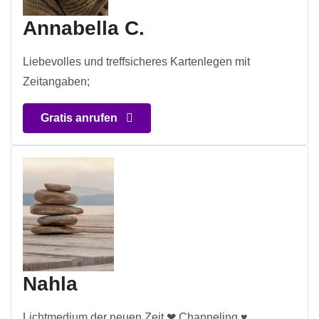
Annabella C.
Liebevolles und treffsicheres Kartenlegen mit
Zeitangaben;
Gratis anrufen
Nahla
Lichtmedium der neuen Zeit ❤ Channeling ♥️