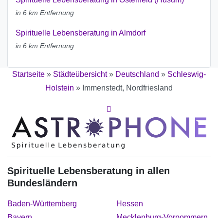
in 6 km Entfernung
Spirituelle Lebensberatung in Almdorf
in 6 km Entfernung
Startseite
»
Städteübersicht
»
Deutschland
»
Schleswig-
Holstein
»
Immenstedt, Nordfriesland
Spirituelle Lebensberatung in allen
Bundesländern
Baden-Württemberg
Hessen
Bayern
Mecklenburg-Vorpommern