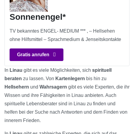
Sonnenengel*
TV bekanntes ENGEL- MEDIUM *** , – Hellsehen
ohne Hilfsmittel – Sprachmedium & Jenseitskontakte
Gratis anrufen
In
Linau
gibt es viele Möglichkeiten, sich
spirituell
beraten
zu lassen. Von
Kartenlegern
bis hin zu
Hellsehern
und
Wahrsagern
gibt es viele Experten, die ihr
Wissen und ihre Fähigkeiten in Linau anbieten. Auch
spirituelle Lebensberater sind in Linau zu finden und
helfen bei der Suche nach Antworten und dem Finden von
innerem Frieden.
In
Linau
gibt es zahlreiche Experten, die sich auf das