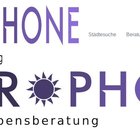
Städtesuche
Berat