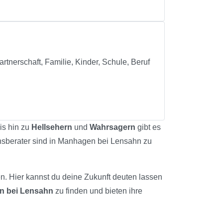
tnerschaft, Familie, Kinder, Schule, Beruf
is hin zu
Hellsehern
und
Wahrsagern
gibt es
ensberater sind in Manhagen bei Lensahn zu
en. Hier kannst du deine Zukunft deuten lassen
n bei Lensahn
zu finden und bieten ihre