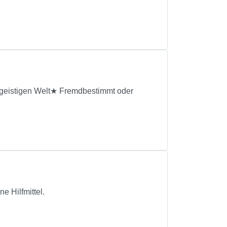
geistigen Welt★ Fremdbestimmt oder
 Hilfmittel.