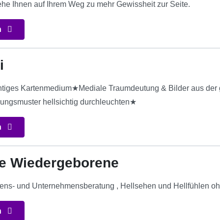
ehe Ihnen auf Ihrem Weg zu mehr Gewissheit zur Seite.
n
i
htiges Kartenmedium★Mediale Traumdeutung & Bilder aus der 
ungsmuster hellsichtig durchleuchten★
n
ie Wiedergeborene
ens- und Unternehmensberatung , Hellsehen und Hellfühlen ohne
n