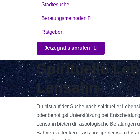
Städtesuche
Beratungsmethoden
Ratgeber
Jetzt gratis anrufen
Spirituelle L
Lensahn
Du bist auf der Suche nach spiritueller Leben
oder benötigst Unterstützung bei Entscheidun
Lensahn bieten dir astrologische Beratungen un
Bahnen zu lenken. Lass uns gemeinsam herausf