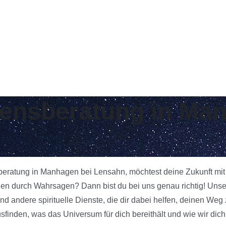
ebensberatung in Ma
sberatung in Manhagen bei Lensahn, möchtest deine Zukunft mit
gen durch Wahrsagen? Dann bist du bei uns genau richtig! Uns
d andere spirituelle Dienste, die dir dabei helfen, deinen Weg 
inden, was das Universum für dich bereithält und wie wir dich