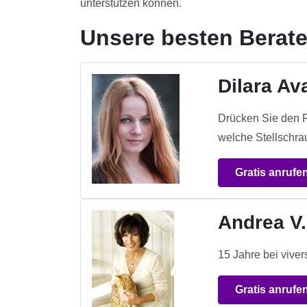
unterstützen können.
Unsere besten Berat
Dilara Av
Drücken Sie den Re
welche Stellschr
Gratis anrufe
Andrea V.
15 Jahre bei viv
Gratis anrufe