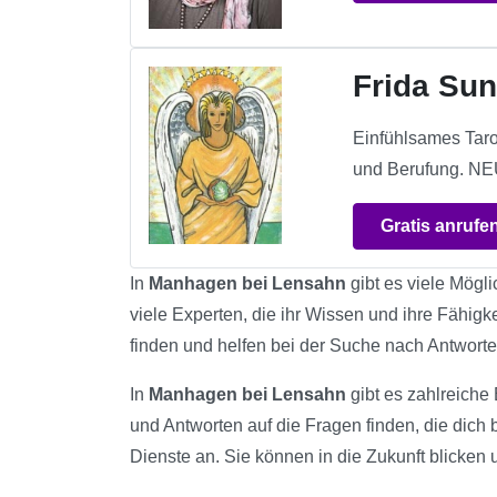
Frida Su
Einfühlsames Taro
und Berufung. NEU:
Gratis anrufe
In
Manhagen bei Lensahn
gibt es viele Mögli
viele Experten, die ihr Wissen und ihre Fähig
finden und helfen bei der Suche nach Antwort
In
Manhagen bei Lensahn
gibt es zahlreiche 
und Antworten auf die Fragen finden, die dich
Dienste an. Sie können in die Zukunft blicken 