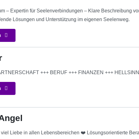
um – Expertin für Seelenverbindungen – Klare Beschreibung v
eifende Lösungen und Unterstützung im eigenen Seelenweg.
n
r
 PARTNERSCHAFT +++ BERUF +++ FINANZEN +++ HELLSI
n
 Angel
viel Liebe in allen Lebensbereichen ❤️ Lösungsorientierte Bera