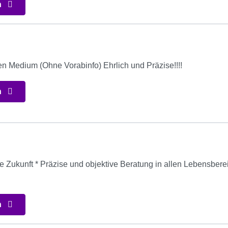
n
en Medium (Ohne Vorabinfo) Ehrlich und Präzise!!!!
n
ie Zukunft * Präzise und objektive Beratung in allen Lebensbere
n