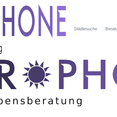
Städtesuche
Berat