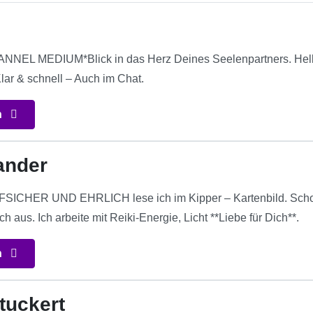
NEL MEDIUM*Blick in das Herz Deines Seelenpartners. Hells
Klar & schnell – Auch im Chat.
n
ander
ICHER UND EHRLICH lese ich im Kipper – Kartenbild. Schon a
h aus. Ich arbeite mit Reiki-Energie, Licht **Liebe für Dich**.
n
tuckert