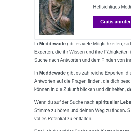
Hellsichtiges Med
Gratis anrufe
In
Meddewade
gibt es viele Möglichkeiten, si
Experten, die ihr Wissen und ihre Fähigkeiten
Suche nach Antworten und dem Finden von in
In
Meddewade
gibt es zahlreiche Experten, di
Antworten auf die Fragen finden, die dich bes
können in die Zukunft blicken und dir helfen,
d
Wenn du auf der Suche nach
spiritueller Le
Stimme zu hören und deinen Weg zu finden. S
volles Potential zu entfalten.