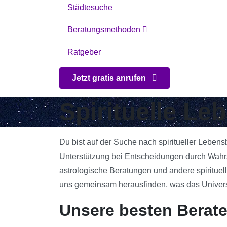
Städtesuche
Beratungsmethoden
Ratgeber
Jetzt gratis anrufen
Spirituelle L
Du bist auf der Suche nach spiritueller Leben
Unterstützung bei Entscheidungen durch Wahrs
astrologische Beratungen und andere spirituell
uns gemeinsam herausfinden, was das Universum
Unsere besten Berat