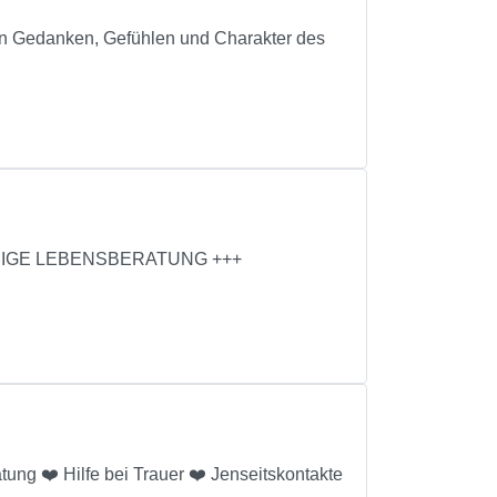
on Gedanken, Gefühlen und Charakter des
NNIGE LEBENSBERATUNG +++
tung ❤️ Hilfe bei Trauer ❤️ Jenseitskontakte