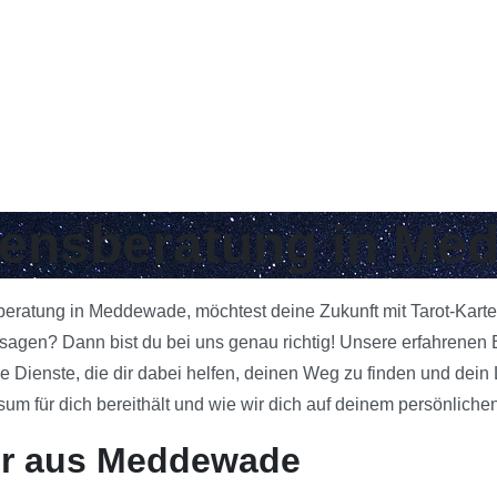
ebensberatung in M
sberatung in Meddewade, möchtest deine Zukunft mit Tarot-Kart
agen? Dann bist du bei uns genau richtig! Unsere erfahrenen 
e Dienste, die dir dabei helfen, deinen Weg zu finden und dein
 für dich bereithält und wie wir dich auf deinem persönlichen
er aus Meddewade