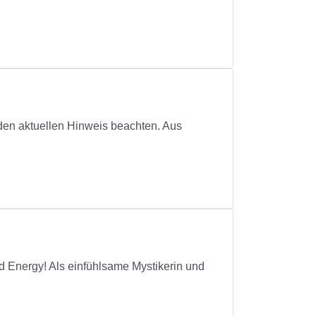
e den aktuellen Hinweis beachten. Aus
d Energy! Als einfühlsame Mystikerin und