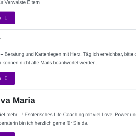
ür Verwaiste Eltern
n
*
a – Beratung und Kartenlegen mit Herz. Täglich erreichbar, bitt
n können nicht alle Mails beantwortet werden.
n
va Maria
iel mehr…! Esoterisches Life-Coaching mit viel Love, Power un
eraterin bin ich herzlich gerne für Sie da.