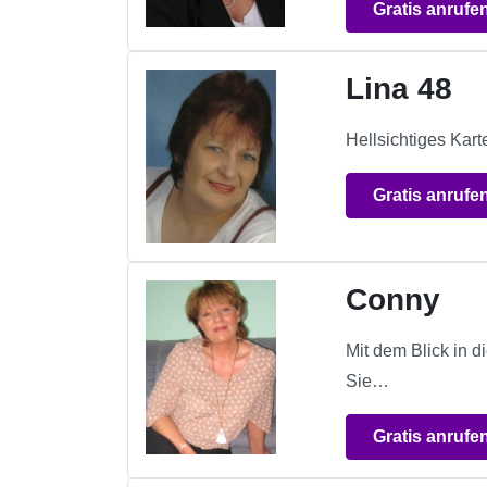
Gratis anrufe
Lina 48
Hellsichtiges Kart
Gratis anrufe
Conny
Mit dem Blick in d
Sie…
Gratis anrufe