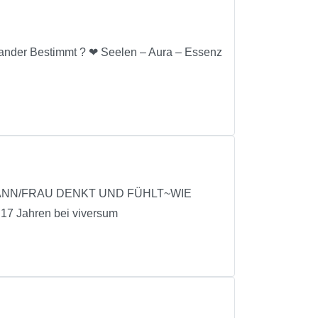
inander Bestimmt ? ❤ Seelen – Aura – Essenz
ANN/FRAU DENKT UND FÜHLT~WIE
7 Jahren bei viversum