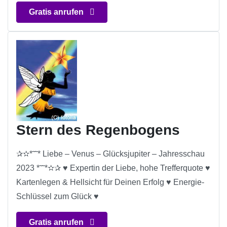
Gratis anrufen
Stern des Regenbogens
✰✫*˜˜* Liebe – Venus – Glücksjupiter – Jahresschau
2023 *˜˜*✫✰ ♥ Expertin der Liebe, hohe Trefferquote ♥
Kartenlegen & Hellsicht für Deinen Erfolg ♥ Energie-
Schlüssel zum Glück ♥
Gratis anrufen