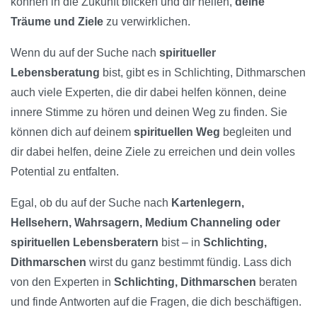
können in die Zukunft blicken und dir helfen,
deine
Träume und Ziele
zu verwirklichen.
Wenn du auf der Suche nach
spiritueller
Lebensberatung
bist, gibt es in Schlichting, Dithmarschen
auch viele Experten, die dir dabei helfen können, deine
innere Stimme zu hören und deinen Weg zu finden. Sie
können dich auf deinem
spirituellen Weg
begleiten und
dir dabei helfen, deine Ziele zu erreichen und dein volles
Potential zu entfalten.
Egal, ob du auf der Suche nach
Kartenlegern,
Hellsehern, Wahrsagern, Medium Channeling oder
spirituellen Lebensberatern
bist – in
Schlichting,
Dithmarschen
wirst du ganz bestimmt fündig. Lass dich
von den Experten in
Schlichting, Dithmarschen
beraten
und finde Antworten auf die Fragen, die dich beschäftigen.