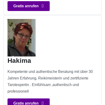
Gratis anrufen
Hakima
Kompetente und authentische Beratung mit über 30
Jahren Erfahrung. Reikimeisterin und zertifizierte
Tarotexpertin . Einfühlsam ,authentisch und
professionell
Gratis anrufen