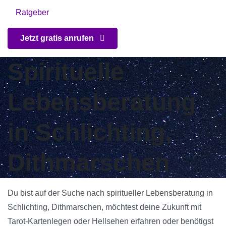
Ratgeber
Jetzt gratis anrufen
Spirituelle
Lebensberatung
in Schlichting,
Dithmarschen
Du bist auf der Suche nach spiritueller Lebensberatung in
Schlichting, Dithmarschen, möchtest deine Zukunft mit
Tarot-Kartenlegen oder Hellsehen erfahren oder benötigst