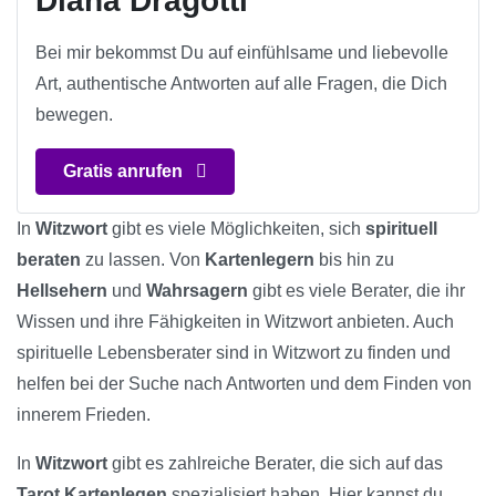
Diana Dragotti
Bei mir bekommst Du auf einfühlsame und liebevolle
Art, authentische Antworten auf alle Fragen, die Dich
bewegen.
Gratis anrufen
In
Witzwort
gibt es viele Möglichkeiten, sich
spirituell
beraten
zu lassen. Von
Kartenlegern
bis hin zu
Hellsehern
und
Wahrsagern
gibt es viele Berater, die ihr
Wissen und ihre Fähigkeiten in Witzwort anbieten. Auch
spirituelle Lebensberater sind in Witzwort zu finden und
helfen bei der Suche nach Antworten und dem Finden von
innerem Frieden.
In
Witzwort
gibt es zahlreiche Berater, die sich auf das
Tarot Kartenlegen
spezialisiert haben. Hier kannst du