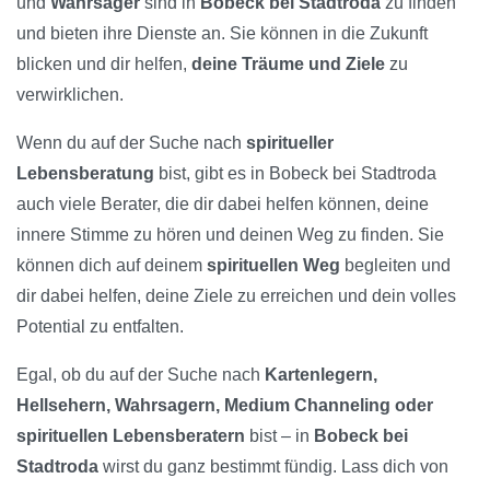
und
Wahrsager
sind in
Bobeck bei Stadtroda
zu finden
und bieten ihre Dienste an. Sie können in die Zukunft
blicken und dir helfen,
deine Träume und Ziele
zu
verwirklichen.
Wenn du auf der Suche nach
spiritueller
Lebensberatung
bist, gibt es in Bobeck bei Stadtroda
auch viele Berater, die dir dabei helfen können, deine
innere Stimme zu hören und deinen Weg zu finden. Sie
können dich auf deinem
spirituellen Weg
begleiten und
dir dabei helfen, deine Ziele zu erreichen und dein volles
Potential zu entfalten.
Egal, ob du auf der Suche nach
Kartenlegern,
Hellsehern, Wahrsagern, Medium Channeling oder
spirituellen Lebensberatern
bist – in
Bobeck bei
Stadtroda
wirst du ganz bestimmt fündig. Lass dich von