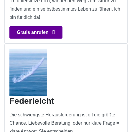
Ich unterstütze dich, wieder den Weg zum Glück zu
finden und ein selbstbestimmtes Leben zu führen. Ich
bin für dich da!
Gratis anrufen
Federleicht
Die schwierigste Herausforderung ist oft die größte
Chance. Liebevolle Beratung, oder nur klare Frage =
klare Antwort, Sie entscheiden.