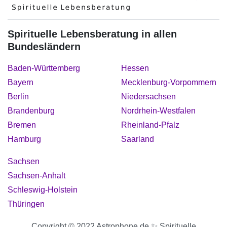
Spirituelle Lebensberatung in allen
Bundesländern
Baden-Württemberg
Hessen
Bayern
Mecklenburg-Vorpommern
Berlin
Niedersachsen
Brandenburg
Nordrhein-Westfalen
Bremen
Rheinland-Pfalz
Hamburg
Saarland
Sachsen
Sachsen-Anhalt
Schleswig-Holstein
Thüringen
Copyright © 2022 Astrophone.de ✨ Spirituelle