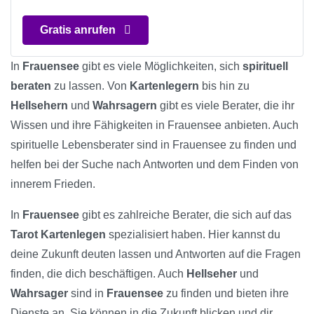
Gratis anrufen
In
Frauensee
gibt es viele Möglichkeiten, sich
spirituell
beraten
zu lassen. Von
Kartenlegern
bis hin zu
Hellsehern
und
Wahrsagern
gibt es viele Berater, die ihr
Wissen und ihre Fähigkeiten in Frauensee anbieten. Auch
spirituelle Lebensberater sind in Frauensee zu finden und
helfen bei der Suche nach Antworten und dem Finden von
innerem Frieden.
In
Frauensee
gibt es zahlreiche Berater, die sich auf das
Tarot Kartenlegen
spezialisiert haben. Hier kannst du
deine Zukunft deuten lassen und Antworten auf die Fragen
finden, die dich beschäftigen. Auch
Hellseher
und
Wahrsager
sind in
Frauensee
zu finden und bieten ihre
Dienste an. Sie können in die Zukunft blicken und dir