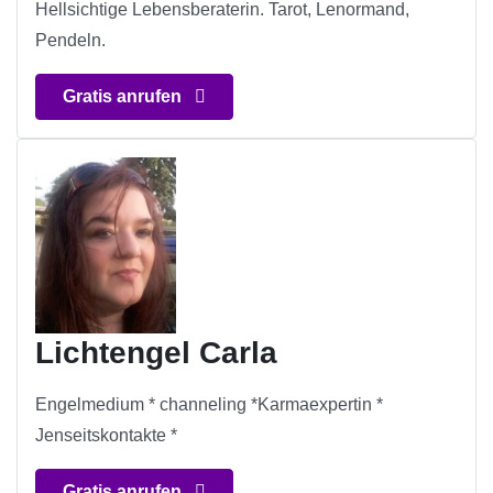
Hellsichtige Lebensberaterin. Tarot, Lenormand,
Pendeln.
Gratis anrufen
Lichtengel Carla
Engelmedium * channeling *Karmaexpertin *
Jenseitskontakte *
Gratis anrufen