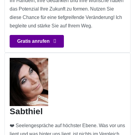
Ihr Handeln, Ihre Gedanken und Ihre Wünsche haben
das Potenzial Ihre Zukunft zu formen. Nutzen Sie
diese Chance für eine tiefgreifende Veränderung! Ich
begleite und stärke Sie auf Ihrem Weg.
Gratis anrufen
Sabthiel
❤️ Seelengespräche auf höchster Ebene. Was vor uns
liegt und was hinter uns liegt, ist nichts im Vergleich