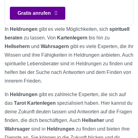
Gratis anrufen
In
Heldrungen
gibt es viele Möglichkeiten, sich
spirituell
beraten
zu lassen. Von
Kartenlegern
bis hin zu
Hellsehern
und
Wahrsagern
gibt es viele Experten, die ihr
Wissen und ihre Fähigkeiten in Heldrungen anbieten. Auch
spirituelle Lebensberater sind in Heldrungen zu finden und
helfen bei der Suche nach Antworten und dem Finden von
innerem Frieden.
In
Heldrungen
gibt es zahlreiche Experten, die sich auf
das
Tarot Kartenlegen
spezialisiert haben. Hier kannst du
deine Zukunft deuten lassen und Antworten auf die Fragen
finden, die dich beschäftigen. Auch
Hellseher
und
Wahrsager
sind in
Heldrungen
zu finden und bieten ihre
Dienste an. Sie können in die Zukunft blicken und dir