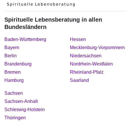
Spirituelle Lebensberatung in allen
Bundesländern
Baden-Württemberg
Hessen
Bayern
Mecklenburg-Vorpommern
Berlin
Niedersachsen
Brandenburg
Nordrhein-Westfalen
Bremen
Rheinland-Pfalz
Hamburg
Saarland
Sachsen
Sachsen-Anhalt
Schleswig-Holstein
Thüringen
Copyright © 2022 Astrophone.de ✨ Spirituelle