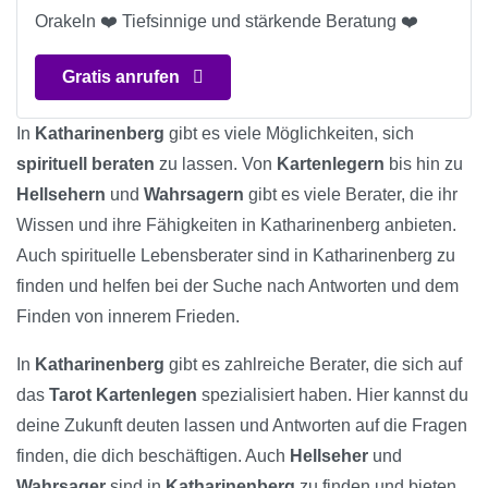
Orakeln ❤️ Tiefsinnige und stärkende Beratung ❤️
Gratis anrufen
In
Katharinenberg
gibt es viele Möglichkeiten, sich
spirituell beraten
zu lassen. Von
Kartenlegern
bis hin zu
Hellsehern
und
Wahrsagern
gibt es viele Berater, die ihr
Wissen und ihre Fähigkeiten in Katharinenberg anbieten.
Auch spirituelle Lebensberater sind in Katharinenberg zu
finden und helfen bei der Suche nach Antworten und dem
Finden von innerem Frieden.
In
Katharinenberg
gibt es zahlreiche Berater, die sich auf
das
Tarot Kartenlegen
spezialisiert haben. Hier kannst du
deine Zukunft deuten lassen und Antworten auf die Fragen
finden, die dich beschäftigen. Auch
Hellseher
und
Wahrsager
sind in
Katharinenberg
zu finden und bieten