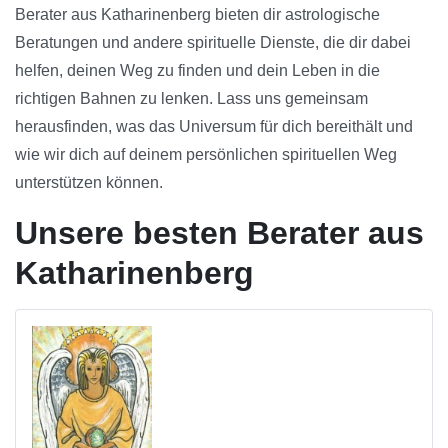
Berater aus Katharinenberg bieten dir astrologische
Beratungen und andere spirituelle Dienste, die dir dabei
helfen, deinen Weg zu finden und dein Leben in die
richtigen Bahnen zu lenken. Lass uns gemeinsam
herausfinden, was das Universum für dich bereithält und
wie wir dich auf deinem persönlichen spirituellen Weg
unterstützen können.
Unsere besten Berater aus
Katharinenberg