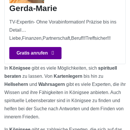
Gerda-Marie
TV-Expertin- Ohne Vorabinformation! Präzise bis ins
Detail…
Liebe,Finanzen,Partnerschaft,Beruf!!!Treffsicher!!!
Gratis anrufen
In
Königsee
gibt es viele Möglichkeiten, sich
spirituell
beraten
zu lassen. Von
Kartenlegern
bis hin zu
Hellsehern
und
Wahrsagern
gibt es viele Experten, die ihr
Wissen und ihre Fähigkeiten in Königsee anbieten. Auch
spirituelle Lebensberater sind in Königsee zu finden und
helfen bei der Suche nach Antworten und dem Finden von
innerem Frieden.
In
Königsee
gibt es zahlreiche Experten, die sich auf das