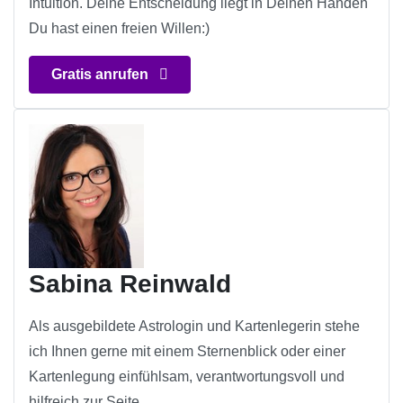
Intuition. Deine Entscheidung liegt in Deinen Händen
Du hast einen freien Willen:)
Gratis anrufen
Sabina Reinwald
Als ausgebildete Astrologin und Kartenlegerin stehe
ich Ihnen gerne mit einem Sternenblick oder einer
Kartenlegung einfühlsam, verantwortungsvoll und
hilfreich zur Seite.