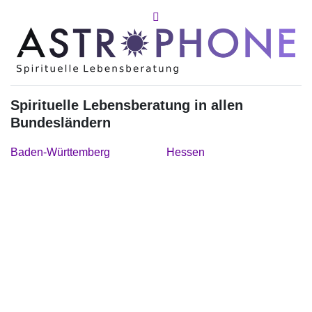
Spirituelle Lebensberatung in allen
Bundesländern
Baden-Württemberg
Hessen
Bayern
Mecklenburg-Vorpommern
Berlin
Niedersachsen
Brandenburg
Nordrhein-Westfalen
Bremen
Rheinland-Pfalz
Hamburg
Saarland
Sachsen
Sachsen-Anhalt