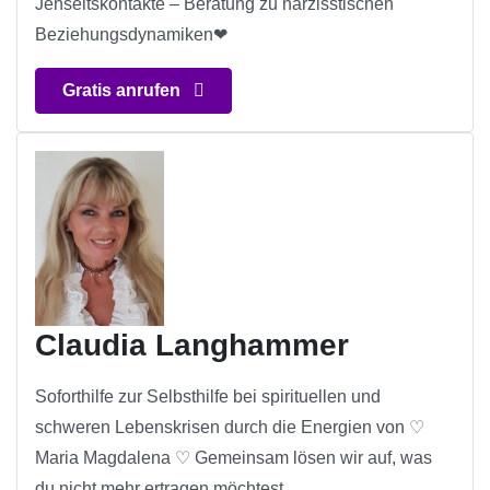
Jenseitskontakte – Beratung zu narzisstischen
Beziehungsdynamiken❤
Gratis anrufen
Claudia Langhammer
Soforthilfe zur Selbsthilfe bei spirituellen und
schweren Lebenskrisen durch die Energien von ♡
Maria Magdalena ♡ Gemeinsam lösen wir auf, was
du nicht mehr ertragen möchtest.