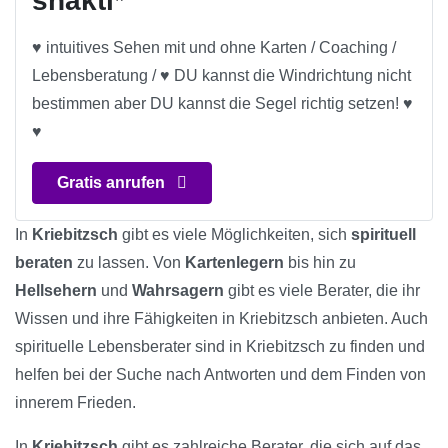
shakti*
♥ intuitives Sehen mit und ohne Karten / Coaching /
Lebensberatung / ♥ DU kannst die Windrichtung nicht
bestimmen aber DU kannst die Segel richtig setzen! ♥
♥
Gratis anrufen
In
Kriebitzsch
gibt es viele Möglichkeiten, sich
spirituell
beraten
zu lassen. Von
Kartenlegern
bis hin zu
Hellsehern
und
Wahrsagern
gibt es viele Berater, die ihr
Wissen und ihre Fähigkeiten in Kriebitzsch anbieten. Auch
spirituelle Lebensberater sind in Kriebitzsch zu finden und
helfen bei der Suche nach Antworten und dem Finden von
innerem Frieden.
In
Kriebitzsch
gibt es zahlreiche Berater, die sich auf das