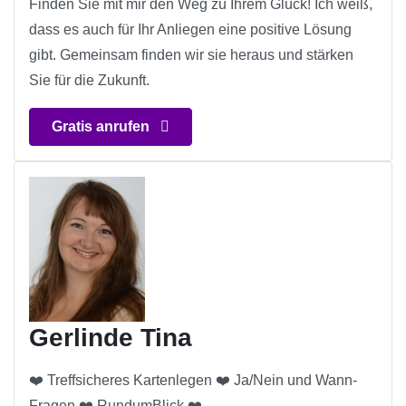
Finden Sie mit mir den Weg zu Ihrem Glück! Ich weiß,
dass es auch für Ihr Anliegen eine positive Lösung
gibt. Gemeinsam finden wir sie heraus und stärken
Sie für die Zukunft.
Gratis anrufen
Gerlinde Tina
❤️ Treffsicheres Kartenlegen ❤️ Ja/Nein und Wann-
Fragen ❤️ RundumBlick ❤️