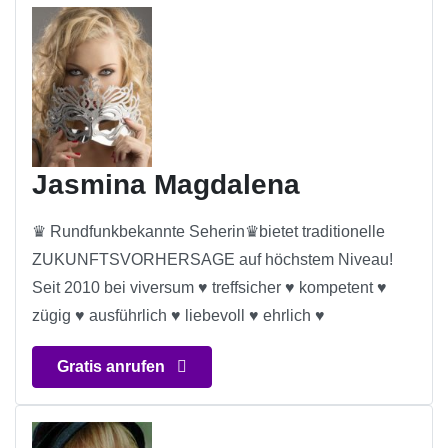
Jasmina Magdalena
♛ Rundfunkbekannte Seherin♛bietet traditionelle
ZUKUNFTSVORHERSAGE auf höchstem Niveau!
Seit 2010 bei viversum ♥ treffsicher ♥ kompetent ♥
zügig ♥ ausführlich ♥ liebevoll ♥ ehrlich ♥
Gratis anrufen