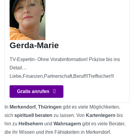
Gerda-Marie
TV-Expertin- Ohne Vorabinformation! Präzise bis ins
Detail…
Liebe,Finanzen,Partnerschaft,Beruf!!!Treffsicher!!!
Gratis anrufen
In
Merkendorf, Thüringen
gibt es viele Möglichkeiten,
sich
spirituell beraten
zu lassen. Von
Kartenlegern
bis
hin zu
Hellsehern
und
Wahrsagern
gibt es viele Berater,
die ihr Wissen und ihre Fähigkeiten in Merkendorf,