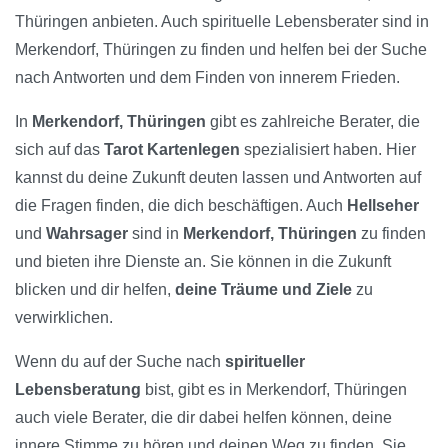
Thüringen anbieten. Auch spirituelle Lebensberater sind in
Merkendorf, Thüringen zu finden und helfen bei der Suche
nach Antworten und dem Finden von innerem Frieden.
In
Merkendorf, Thüringen
gibt es zahlreiche Berater, die
sich auf das
Tarot Kartenlegen
spezialisiert haben. Hier
kannst du deine Zukunft deuten lassen und Antworten auf
die Fragen finden, die dich beschäftigen. Auch
Hellseher
und
Wahrsager
sind in
Merkendorf, Thüringen
zu finden
und bieten ihre Dienste an. Sie können in die Zukunft
blicken und dir helfen,
deine Träume und Ziele
zu
verwirklichen.
Wenn du auf der Suche nach
spiritueller
Lebensberatung
bist, gibt es in Merkendorf, Thüringen
auch viele Berater, die dir dabei helfen können, deine
innere Stimme zu hören und deinen Weg zu finden. Sie