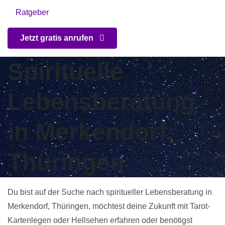
Ratgeber
Jetzt gratis anrufen
Spirituelle
Lebensberatung
in Merkendorf,
Thüringen
Du bist auf der Suche nach spiritueller Lebensberatung in
Merkendorf, Thüringen, möchtest deine Zukunft mit Tarot-
Kartenlegen oder Hellsehen erfahren oder benötigst