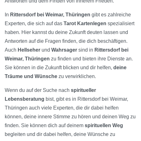
Antworten und dem Finden von innerem Frieden.
In
Rittersdorf bei Weimar, Thüringen
gibt es zahlreiche
Experten, die sich auf das
Tarot Kartenlegen
spezialisiert
haben. Hier kannst du deine Zukunft deuten lassen und
Antworten auf die Fragen finden, die dich beschäftigen.
Auch
Hellseher
und
Wahrsager
sind in
Rittersdorf bei
Weimar, Thüringen
zu finden und bieten ihre Dienste an.
Sie können in die Zukunft blicken und dir helfen,
deine
Träume und Wünsche
zu verwirklichen.
Wenn du auf der Suche nach
spiritueller
Lebensberatung
bist, gibt es in Rittersdorf bei Weimar,
Thüringen auch viele Experten, die dir dabei helfen
können, deine innere Stimme zu hören und deinen Weg zu
finden. Sie können dich auf deinem
spirituellen Weg
begleiten und dir dabei helfen, deine Wünsche zu