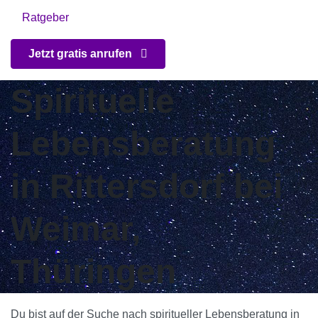
Ratgeber
Jetzt gratis anrufen
Spirituelle
Lebensberatung
in Rittersdorf bei
Weimar,
Thüringen
Du bist auf der Suche nach spiritueller Lebensberatung in