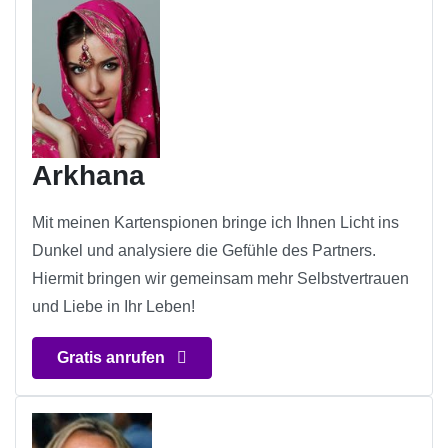
Arkhana
Mit meinen Kartenspionen bringe ich Ihnen Licht ins
Dunkel und analysiere die Gefühle des Partners.
Hiermit bringen wir gemeinsam mehr Selbstvertrauen
und Liebe in Ihr Leben!
Gratis anrufen