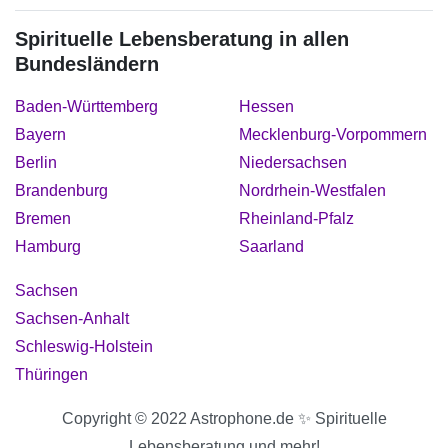
Spirituelle Lebensberatung in allen
Bundesländern
Baden-Württemberg
Hessen
Bayern
Mecklenburg-Vorpommern
Berlin
Niedersachsen
Brandenburg
Nordrhein-Westfalen
Bremen
Rheinland-Pfalz
Hamburg
Saarland
Sachsen
Sachsen-Anhalt
Schleswig-Holstein
Thüringen
Copyright © 2022 Astrophone.de ✨ Spirituelle
Lebensberatung und mehr!