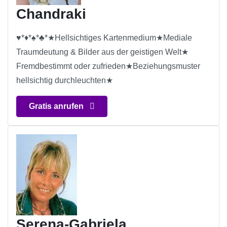
Chandraki
♥*♦*♠*♣*★Hellsichtiges Kartenmedium★Mediale
Traumdeutung & Bilder aus der geistigen Welt★
Fremdbestimmt oder zufrieden★Beziehungsmuster
hellsichtig durchleuchten★
Gratis anrufen
Serena-Gabriela