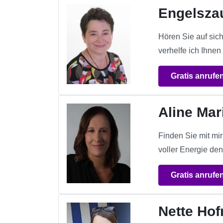
Engelszau
Hören Sie auf sich
verhelfe ich Ihnen
Gratis anrufe
Aline Mar
Finden Sie mit mi
voller Energie den
Gratis anrufe
Nette Ho