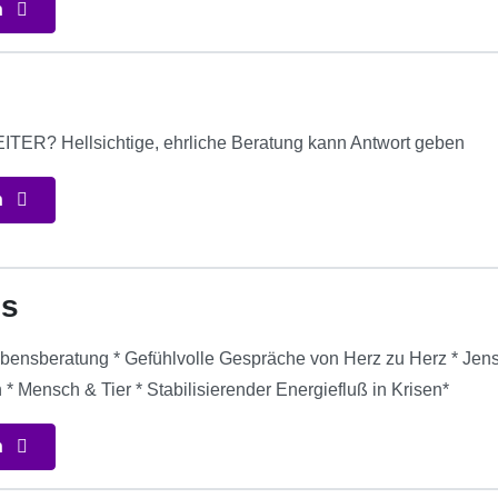
n
ER? Hellsichtige, ehrliche Beratung kann Antwort geben
n
 s
ebensberatung * Gefühlvolle Gespräche von Herz zu Herz * Jense
* Mensch & Tier * Stabilisierender Energiefluß in Krisen*
n