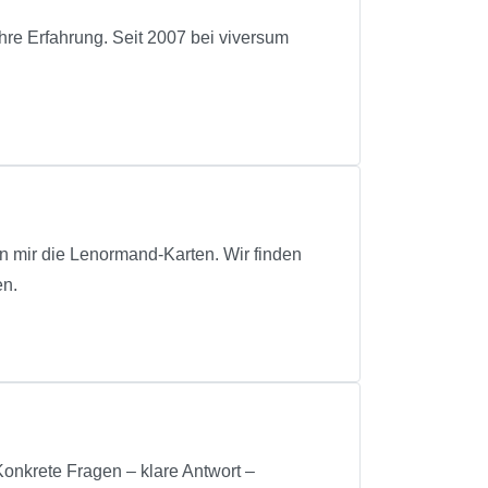
fahrung. Seit 2007 bei viversum
en mir die Lenormand-Karten. Wir finden
en.
Konkrete Fragen – klare Antwort –