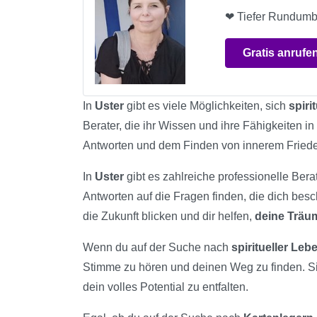
❤ Tiefer Rundumb
Gratis anrufe
In
Uster
gibt es viele Möglichkeiten, sich
spiri
Berater, die ihr Wissen und ihre Fähigkeiten in
Antworten und dem Finden von innerem Fried
In
Uster
gibt es zahlreiche professionelle Berat
Antworten auf die Fragen finden, die dich bes
die Zukunft blicken und dir helfen,
deine Trä
Wenn du auf der Suche nach
spiritueller Le
Stimme zu hören und deinen Weg zu finden. S
dein volles Potential zu entfalten.