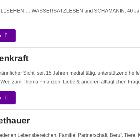
LSEHEN … WASSERSATZLESEN und SCHAMANIN. 40 Jahre Er
n
enkraft
nnlicher Sicht, seit 15 Jahren medial tätig, unterstützend helf
Weg zum Thema Finanzen, Liebe & anderen alltäglichen Frag
n
ethauer
edenen Lebensbereichen, Familie, Partnerschaft, Beruf, Tiere, 