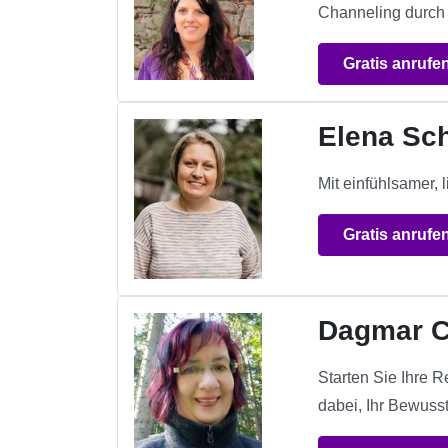
Channeling durch 
Gratis anrufe
Elena Sc
Mit einfühlsamer, 
Gratis anrufe
Dagmar C
Starten Sie Ihre R
dabei, Ihr Bewuss