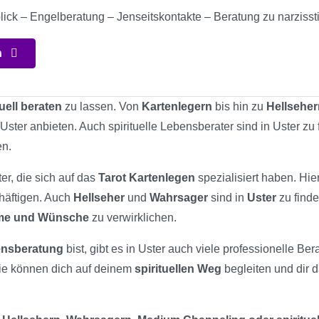
lick – Engelberatung – Jenseitskontakte – Beratung zu narzi
n
tuell beraten
zu lassen. Von
Kartenlegern
bis hin zu
Hellseher
 Uster anbieten. Auch spirituelle Lebensberater sind in Uster z
en.
er, die sich auf das
Tarot Kartenlegen
spezialisiert haben. Hie
chäftigen. Auch
Hellseher
und
Wahrsager
sind in
Uster
zu finde
ume und Wünsche
zu verwirklichen.
bensberatung
bist, gibt es in Uster auch viele professionelle Ber
ie können dich auf deinem
spirituellen Weg
begleiten und dir 