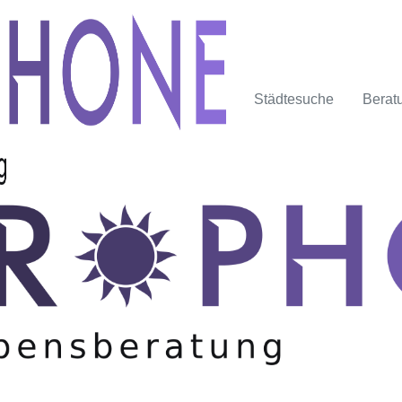
Städtesuche
Berat