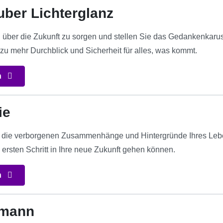
ber Lichterglanz
 über die Zukunft zu sorgen und stellen Sie das Gedankenkaruss
 zu mehr Durchblick und Sicherheit für alles, was kommt.
n
ie
r die verborgenen Zusammenhänge und Hintergründe Ihres Lebe
 ersten Schritt in Ihre neue Zukunft gehen können.
n
fmann