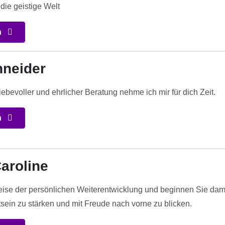
die geistige Welt
n
hneider
liebevoller und ehrlicher Beratung nehme ich mir für dich Zeit.
n
aroline
eise der persönlichen Weiterentwicklung und beginnen Sie damit
tsein zu stärken und mit Freude nach vorne zu blicken.