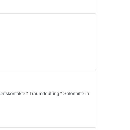
itskontakte * Traumdeutung * Soforthilfe in