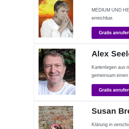
MEDIUM UND HEL
erreichbar.
Gratis anrufe
Alex Seel
Kartenlegen aus mä
gemeinsam einen 
Gratis anrufe
Susan Br
Klärung in verschi