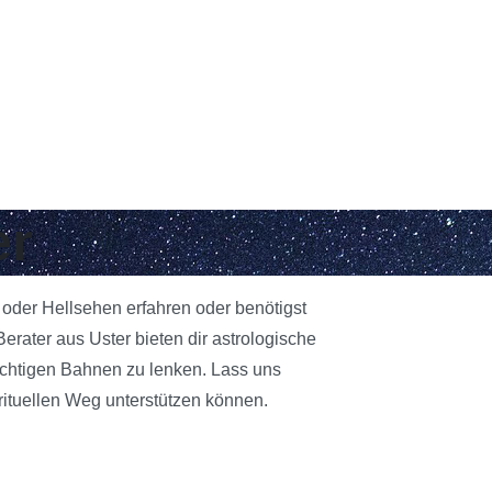
er
n oder Hellsehen erfahren oder benötigst
rater aus Uster bieten dir astrologische
richtigen Bahnen zu lenken. Lass uns
rituellen Weg unterstützen können.