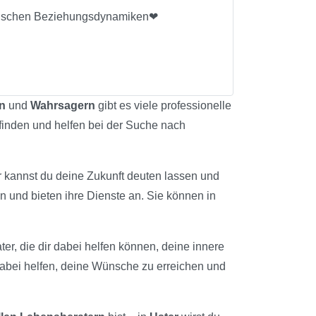
sstischen Beziehungsdynamiken❤
n
und
Wahrsagern
gibt es viele professionelle
u finden und helfen bei der Suche nach
r kannst du deine Zukunft deuten lassen und
n und bieten ihre Dienste an. Sie können in
ater, die dir dabei helfen können, deine innere
dabei helfen, deine Wünsche zu erreichen und