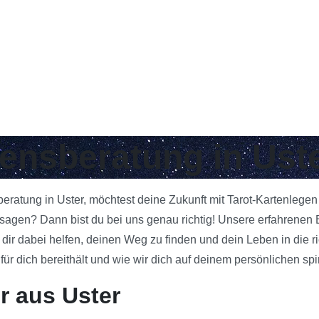
bensberatung in Ust
beratung in Uster, möchtest deine Zukunft mit Tarot-Kartenlege
gen? Dann bist du bei uns genau richtig! Unsere erfahrenen Be
 dir dabei helfen, deinen Weg zu finden und dein Leben in die 
 dich bereithält und wie wir dich auf deinem persönlichen spi
r aus Uster