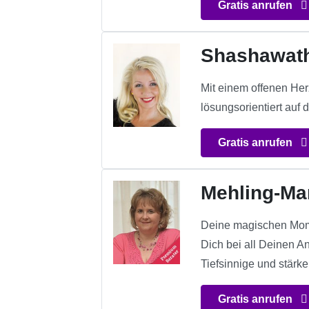
Gratis anrufen
Shashawat
Mit einem offenen Herz
lösungsorientiert auf
Gratis anrufen
Mehling-Ma
Deine magischen Mome
Dich bei all Deinen A
Tiefsinnige und stärk
Gratis anrufen