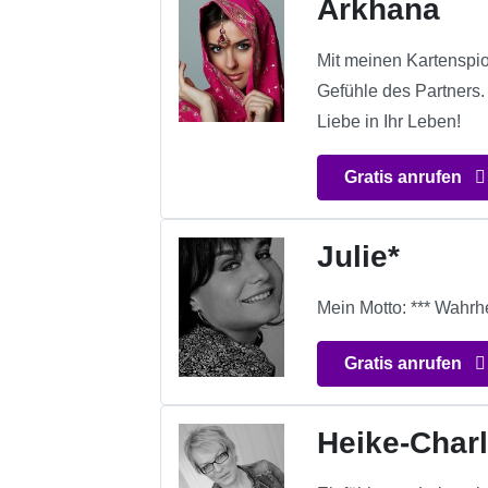
Arkhana
Mit meinen Kartenspio
Gefühle des Partners.
Liebe in Ihr Leben!
Gratis anrufen
Julie*
Mein Motto: *** Wahrhei
Gratis anrufen
Heike-Charl