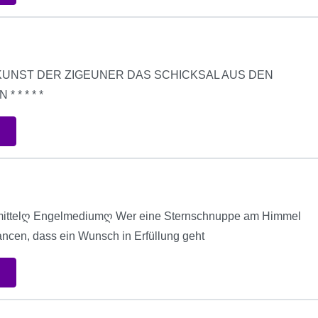
LTE KUNST DER ZIGEUNER DAS SCHICKSAL AUS DEN
 * * * *
smittelღ Engelmediumღ Wer eine Sternschnuppe am Himmel
hancen, dass ein Wunsch in Erfüllung geht