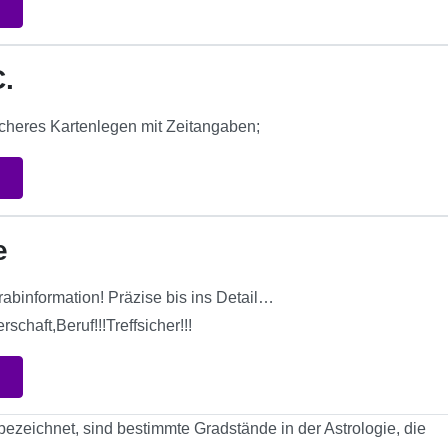
.
sicheres Kartenlegen mit Zeitangaben;
e
abinformation! Präzise bis ins Detail…
schaft,Beruf!!!Treffsicher!!!
bezeichnet, sind bestimmte Gradstände in der Astrologie, die