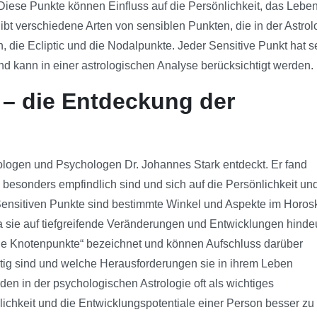
iese Punkte können Einfluss auf die Persönlichkeit, das Lebe
bt verschiedene Arten von sensiblen Punkten, die in der Astrol
, die Ecliptic und die Nodalpunkte. Jeder Sensitive Punkt hat s
 kann in einer astrologischen Analyse berücksichtigt werden.
e – die Entdeckung der
logen und Psychologen Dr. Johannes Stark entdeckt. Er fand
besonders empfindlich sind und sich auf die Persönlichkeit un
Sensitiven Punkte sind bestimmte Winkel und Aspekte im Horos
 sie auf tiefgreifende Veränderungen und Entwicklungen hinde
he Knotenpunkte“ bezeichnet und können Aufschluss darüber
tig sind und welche Herausforderungen sie in ihrem Leben
en in der psychologischen Astrologie oft als wichtiges
chkeit und die Entwicklungspotentiale einer Person besser zu