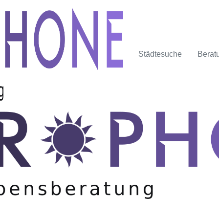
Städtesuche
Berat