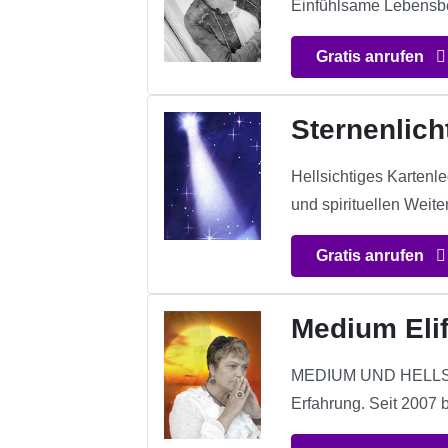
Einfühlsame Lebensbe
Gratis anrufen
Sternenlich
Hellsichtiges Kartenle
und spirituellen Weit
Gratis anrufen
Medium Eli
MEDIUM UND HELLS
Erfahrung. Seit 2007 b