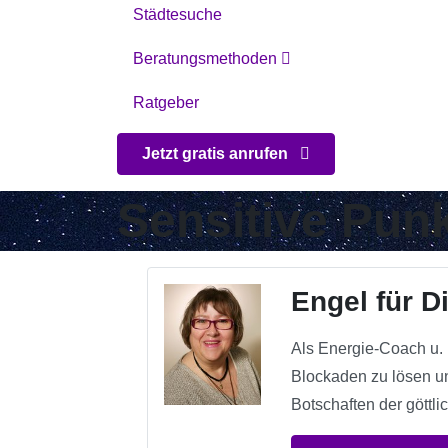
Städtesuche
Beratungsmethoden
Ratgeber
Jetzt gratis anrufen
Sensitive Pun
Engel für D
Als Energie-Coach u. 
Blockaden zu lösen u
Botschaften der göttl