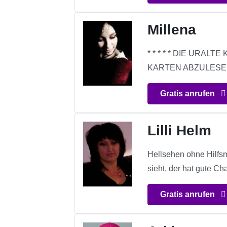
Millena
* * * * * DIE URA
KARTEN ABZULESEN *
Gratis anrufen
Lilli Helm
Hellsehen ohne Hilf
sieht, der hat gute C
Gratis anrufen