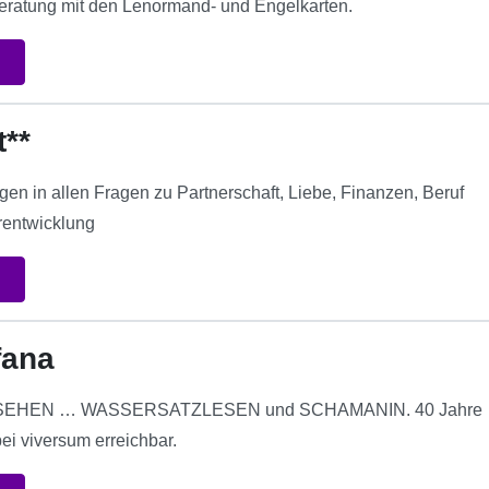
ratung mit den Lenormand- und Engelkarten.
t**
gen in allen Fragen zu Partnerschaft, Liebe, Finanzen, Beruf
erentwicklung
fana
EHEN … WASSERSATZLESEN und SCHAMANIN. 40 Jahre
ei viversum erreichbar.