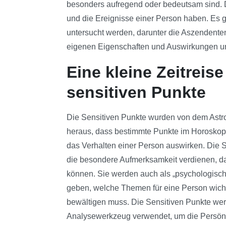
besonders aufregend oder bedeutsam sind. D
und die Ereignisse einer Person haben. Es gi
untersucht werden, darunter die Aszendenten
eigenen Eigenschaften und Auswirkungen und
Eine kleine Zeitreis
sensitiven Punkte
Die Sensitiven Punkte wurden von dem Astro
heraus, dass bestimmte Punkte im Horoskop 
das Verhalten einer Person auswirken. Die 
die besondere Aufmerksamkeit verdienen, da
können. Sie werden auch als „psychologisc
geben, welche Themen für eine Person wich
bewältigen muss. Die Sensitiven Punkte werd
Analysewerkzeug verwendet, um die Persönli