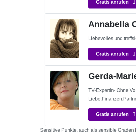
Gratis anrufen
Annabella C
Liebevolles und treff
Gratis anrufen
Gerda-Mari
TV-Expertin- Ohne Vor
Liebe,Finanzen,Partner
Gratis anrufen
Sensitive Punkte, auch als sensible Graden 