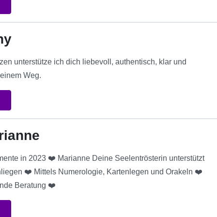
hy
en unterstütze ich dich liebevoll, authentisch, klar und
 deinem Weg.
rianne
nte in 2023 ❤️ Marianne Deine Seelentrösterin unterstützt
nliegen ❤️ Mittels Numerologie, Kartenlegen und Orakeln ❤️
ende Beratung ❤️