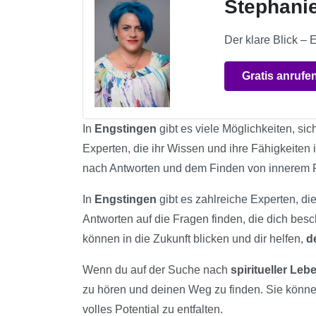
Stephani
Der klare Blick – 
Gratis anrufe
In
Engstingen
gibt es viele Möglichkeiten, sic
Experten, die ihr Wissen und ihre Fähigkeiten 
nach Antworten und dem Finden von innerem 
In
Engstingen
gibt es zahlreiche Experten, di
Antworten auf die Fragen finden, die dich bes
können in die Zukunft blicken und dir helfen,
d
Wenn du auf der Suche nach
spiritueller Le
zu hören und deinen Weg zu finden. Sie könn
volles Potential zu entfalten.