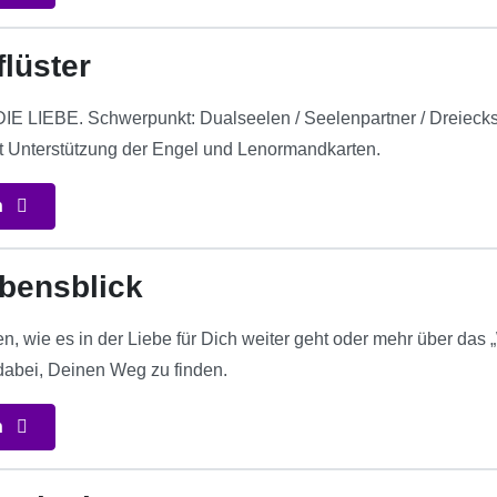
lüster
LIEBE. Schwerpunkt: Dualseelen / Seelenpartner / Dreiecksbe
t Unterstützung der Engel und Lenormandkarten.
n
bensblick
n, wie es in der Liebe für Dich weiter geht oder mehr über das
 dabei, Deinen Weg zu finden.
n