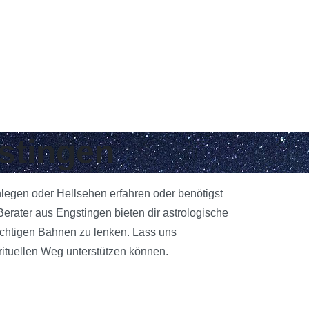
gstingen
nlegen oder Hellsehen erfahren oder benötigst
erater aus Engstingen bieten dir astrologische
richtigen Bahnen zu lenken. Lass uns
rituellen Weg unterstützen können.