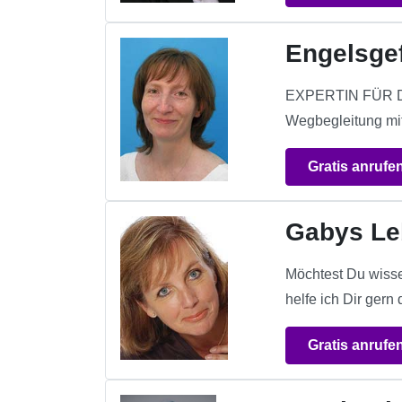
Engelsgef
EXPERTIN FÜR DIE 
Wegbegleitung mi
Gratis anrufe
Gabys Le
Möchtest Du wisse
helfe ich Dir gern
Gratis anrufe