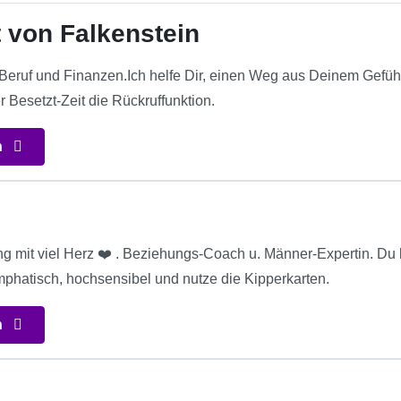
 von Falkenstein
 Beruf und Finanzen.Ich helfe Dir, einen Weg aus Deinem Gefühl
r Besetzt-Zeit die Rückruffunktion.
n
ng mit viel Herz ❤️ . Beziehungs-Coach u. Männer-Expertin. Du k
emphatisch, hochsensibel und nutze die Kipperkarten.
n