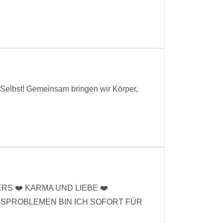
r Selbst! Gemeinsam bringen wir Körper,
RS ❤️ KARMA UND LIEBE ❤️
GSPROBLEMEN BIN ICH SOFORT FÜR