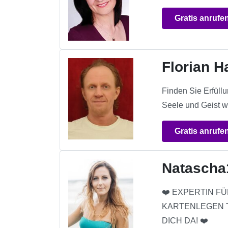
Gratis anrufe
Florian 
Finden Sie Erfüll
Seele und Geist w
Gratis anrufe
Natascha
❤️ EXPERTIN FÜ
KARTENLEGEN T
DICH DA! ❤️