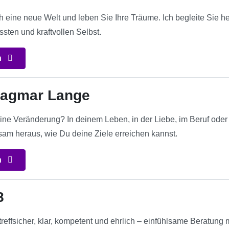
ch eine neue Welt und leben Sie Ihre Träume. Ich begleite Sie 
sten und kraftvollen Selbst.
n
Dagmar Lange
ine Veränderung? In deinem Leben, in der Liebe, im Beruf oder
sam heraus, wie Du deine Ziele erreichen kannst.
n
8
reffsicher, klar, kompetent und ehrlich – einfühlsame Beratung 