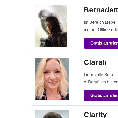
Bernadett
Im Bereich Liebe,
meiner Offline-ode
Gratis anrufe
Clarali
Liebevolle Beratu
o. Beruf. Ich bin 
Gratis anrufe
Clarity