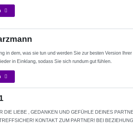
n
Harzmann
ung in dem, was sie tun und werden Sie zur besten Version Ihre
ieder in Einklang, sodass Sie sich rundum gut fühlen.
n
1
R DIE LIEBE , GEDANKEN UND GEFÜHLE DEINES PARTNE
REFFSICHER! KONTAKT ZUM PARTNER! BEI BEZIEHUN