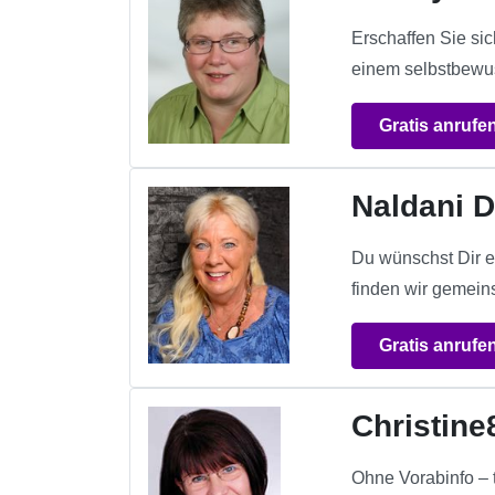
Erschaffen Sie si
einem selbstbewus
Gratis anrufe
Naldani 
Du wünschst Dir e
finden wir gemein
Gratis anrufe
Christine
Ohne Vorabinfo – t