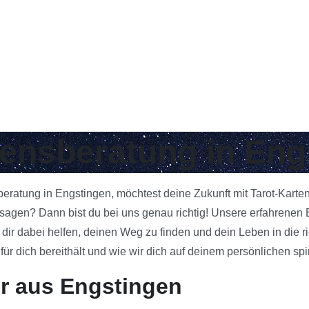
bensberatung in En
sberatung in Engstingen, möchtest deine Zukunft mit Tarot-Karte
gen? Dann bist du bei uns genau richtig! Unsere erfahrenen B
 dir dabei helfen, deinen Weg zu finden und dein Leben in die 
 dich bereithält und wie wir dich auf deinem persönlichen spi
r aus Engstingen