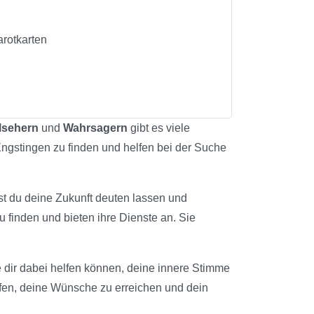
arotkarten
lsehern
und
Wahrsagern
gibt es viele
 Engstingen zu finden und helfen bei der Suche
st du deine Zukunft deuten lassen und
u finden und bieten ihre Dienste an. Sie
ie dir dabei helfen können, deine innere Stimme
lfen, deine Wünsche zu erreichen und dein